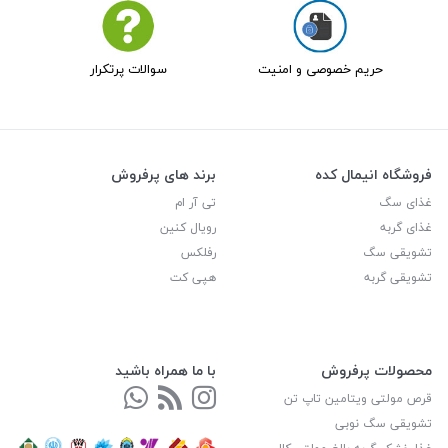
حریم خصوصی و امنیت
سوالات پرتکرار
فروشگاه انیمال کده
برند های پرفروش
غذای سگ
تی آر ام
غذای گربه
رویال کنین
تشویقی سگ
رفلکس
تشویقی گربه
هپی کت
محصولات پرفروش
با ما همراه باشید
قرص مولتی ویتامین تاپ تن
تشویقی سگ نوبی