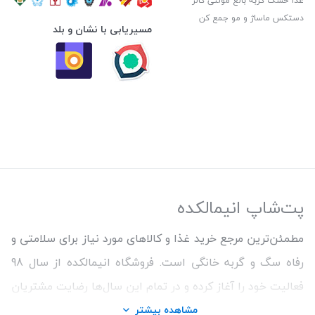
غذا خشک گربه بالغ مولتی کالر
دستکس ماساژ و مو جمع کن
مسیریابی با نشان و بلد
پت‌شاپ انیمالکده
مطمئن‌ترین مرجع خرید غذا و کالاهای مورد نیاز برای سلامتی و
رفاه سگ و گربه خانگی است. فروشگاه انیمالکده از سال 98
فعالیت خود را آغاز کرده و در تمام این سال‌ها رضایت مشتریان
و ارائه محصولات اورجینال و با کیفیت برای حفظ سلامتی
مشاهده بیشتر