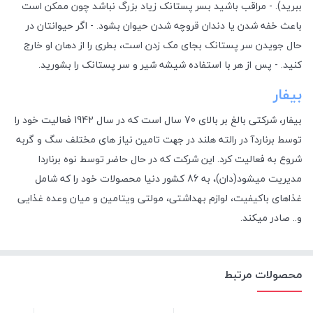
ببرید). - مراقب باشید بسر پستانک زیاد بزرگ نباشد چون ممکن است
باعث خفه شدن یا دندان قروچه شدن حیوان بشود. - اگر حیوانتان در
حال جویدن سر پستانک بجای مک زدن است، بطری را از دهان او خارج
کنید. - پس از هر با استفاده شیشه شیر و سر پستانک را بشورید.
بیفار
بیفار، شرکتی بالغ بر بالای 70 سال است که در سال 1942 فعالیت خود را
توسط برناردآ در رالته هلند در جهت تامین نیاز های مختلف سگ و گربه
شروع به فعالیت کرد. این شرکت که در حال حاضر توسط نوه برناردا
مدیریت میشود(دان)، به 86 کشور دنیا محصولات خود را که شامل
غذاهای باکیفیت، لوازم بهداشتی، مولتی ویتامین و میان وعده غذایی
و.. صادر میکند.
محصولات مرتبط