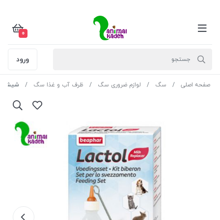
0
ورود
صفحه اصلی
سگ
لوازم ضروری سگ
ظرف آب و غذا سگ
شیشه شی