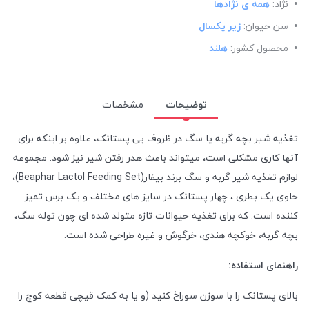
نژاد:
همه ی نژادها
سن حیوان:
زیر یکسال
محصول کشور:
هلند
توضیحات
مشخصات
تغذیه شیر بچه گربه یا سگ در ظروف بی پستانک، علاوه بر اینکه برای
آنها کاری مشکلی است، میتواند باعث هدر رفتن شیر نیز شود. مجموعه
لوازم تغذیه شیر گربه و سگ برند بیفار(Beaphar Lactol Feeding Set)،
حاوی یک بطری ، چهار پستانک در سایز های مختلف و یک برس تمیز
کننده است. که برای تغذیه حیوانات تازه متولد شده ای چون توله سگ،
بچه گربه، خوکچه هندی، خرگوش و غیره طراحی شده است.
راهنمای استفاده:
بالای پستانک را با سوزن سوراخ کنید (و یا به کمک قیچی قطعه کوچ را