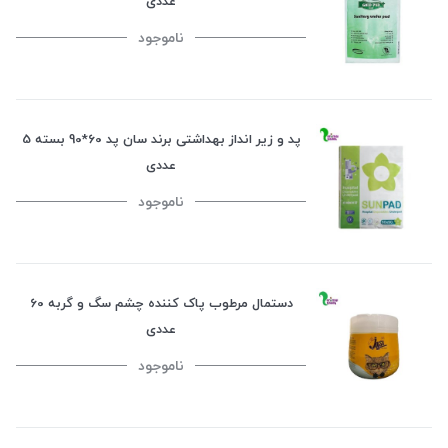
عددی
ناموجود
پد و زیر انداز بهداشتی برند سان پد 60*90 بسته 5
عددی
ناموجود
دستمال مرطوب پاک کننده چشم سگ و گربه 60
عددی
ناموجود