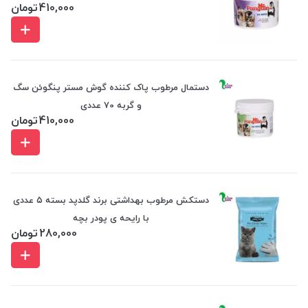
410,000
تومان
دستمال مرطوب پاک کننده گوش مستر پنگوئن سگ
و گربه 70 عددی
410,000
تومان
دستکش مرطوب بهداشتی برند گلدپد بسته ۵ عددی
با رایحه ی پودر بچه
280,000
تومان