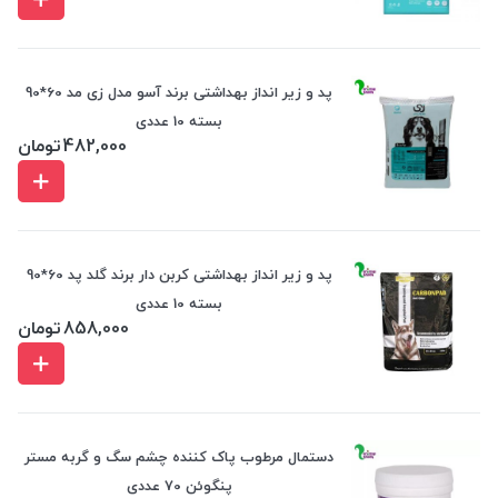
پد و زیر انداز بهداشتی برند آسو مدل زی مد 60*90
بسته 10 عددی
482,000
تومان
پد و زیر انداز بهداشتی کربن دار برند گلد پد 60*90
بسته 10 عددی
858,000
تومان
دستمال مرطوب پاک کننده چشم سگ و گربه مستر
پنگوئن 70 عددی