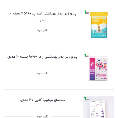
پد و زیر انداز بهداشتی آسو پد 60*45 بسته 10
عددی
ناموجود
پد و زیر انداز بهداشتی راما 60*90 بسته 10 عددی
ناموجود
دستمال مرطوب کلین 30 عددی
ناموجود