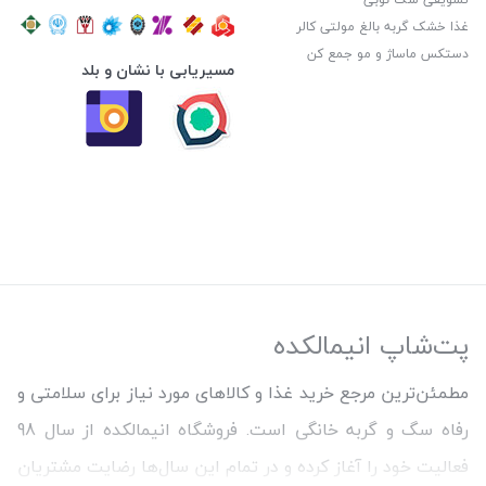
غذا خشک گربه بالغ مولتی کالر
دستکس ماساژ و مو جمع کن
مسیریابی با نشان و بلد
پت‌شاپ انیمالکده
مطمئن‌ترین مرجع خرید غذا و کالاهای مورد نیاز برای سلامتی و
رفاه سگ و گربه خانگی است. فروشگاه انیمالکده از سال 98
فعالیت خود را آغاز کرده و در تمام این سال‌ها رضایت مشتریان