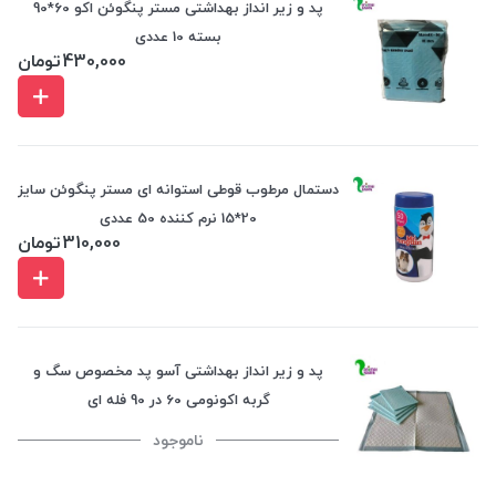
پد و زیر انداز بهداشتی مستر پنگوئن اکو 60*90
بسته 10 عددی
430,000
تومان
دستمال مرطوب قوطی استوانه ای مستر پنگوئن سایز
20*15 نرم کننده 50 عددی
310,000
تومان
پد و زیر انداز بهداشتی آسو پد مخصوص سگ و
گربه اکونومی 60 در 90 فله ای
ناموجود