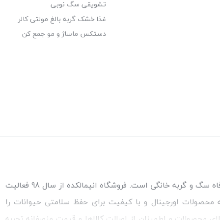
تشویقی سگ نوبی
غذا خشک گربه بالغ مولتی کالر
دستکس ماساژ و مو جمع کن
مطمئن‌ترین مرجع خرید غذا و کالاهای مورد نیاز برای سلامتی و رفاه سگ و گربه خانگی است. فروشگاه انیمالکده از سال 98 فعالیت
ئه محصولات اورجینال و با کیفیت برای حفظ سلامتی حیوانات را
الای محصولات و اطمینان از اصالت کالاها و قیمت منصفانه تجربه