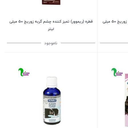
قطره (ریموور) تمیز کننده چشم سگ زوریخ 50 میلی
قطره (ریموور) تمیز کننده چشم گربه زوریخ 50 میلی
لیتر
ناموجود