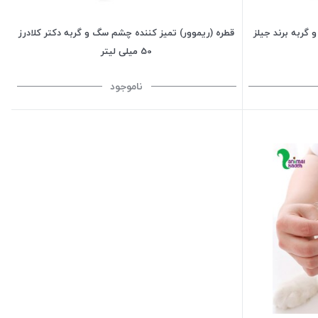
گربه برند جیلز
قطره (ریموور) تمیز کننده چشم سگ و گربه دکتر کلادرز
50 میلی لیتر
ناموجود