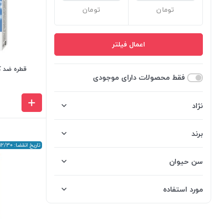
اعمال فیلتر
قطره ضد کک و ک
فقط محصولات دارای موجودی
نژاد
برند
تاریخ انقضا: 2026/12/30
سن حیوان
مورد استفاده