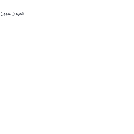
قطره (ریموور)