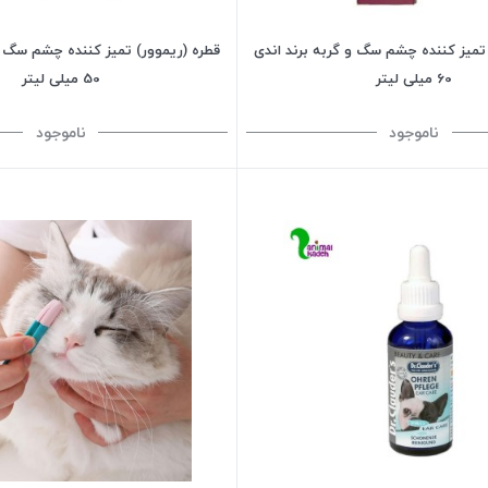
 تمیز کننده چشم سگ و گربه برند اندی
قطره (ریموور) تمیز کننده چشم سگ و 
60 میلی لیتر
50 میلی لیتر
ناموجود
ناموجود