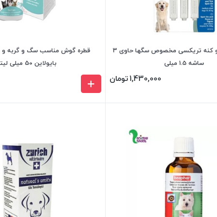
قطره ضد کک و کنه تریکسی مخصوص سگها حاوی 3
قطره گوش مناسب سگ و گربه و ج
ساشه 1.5 میلی
بایولاین 50 میلی لیتر
1,430,000
تومان