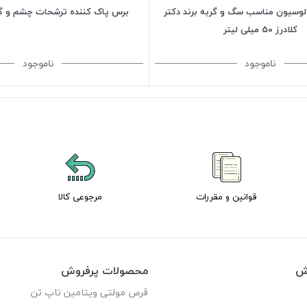
وسیون مناسب سگ و گربه برند دکتر
برس پاک کننده ترشحات چشم و گ
کلادرز 50 میلی لیتر
ناموجود
ناموجود
قوانین و مقررات
مرجوعی کالا
وش
محصولات پرفروش
قرص مولتی ویتامین تاپ تن