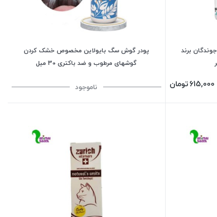
وندگان برند
پودر گوش سگ بایولاین مخصوص خشک کردن
گوشهای مرطوب و ضد باکتری 30 میل
615,000
تومان
ناموجود