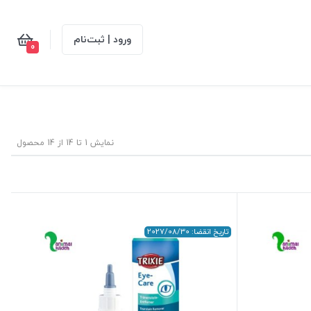
ورود | ثبت‌نام
0
نمایش 1 تا 14 از 14 محصول
تاریخ انقضا: 2027/08/30