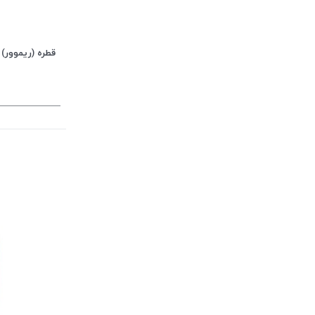
قطره (ریموور)