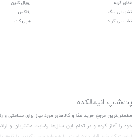
غذای گربه
رویال کنین
تشویقی سگ
رفلکس
تشویقی گربه
هپی کت
پت‌شاپ انیمالکده
خود را آغاز کرده و در تمام این سال‌ها رضایت مشتریان و ارا
اولویت کار خود قرار داده است. ما همواره سعی کردیم با تنوع ب