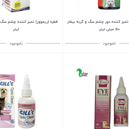
 تمیز کننده دور چشم سگ و گربه بیفار
50 میلی لیتر
لیتر
ناموجود
ناموجود