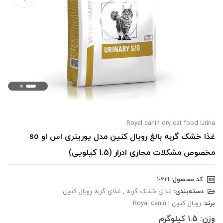
Royal canin dry cat food Urina
غذا خشک گربه بالغ رویال کنین مدل یورینری اس او so
مخصوص مشکلات مجاری ادرار (1.5 کیلویی)
کد محصول:
‎1-619
دسته‌بندی:
غذای خشک گربه
,
غذای گربه رویال کنین
برند:
رویال کنین | Royal canin
وزن:
1.5 کیلوگرم