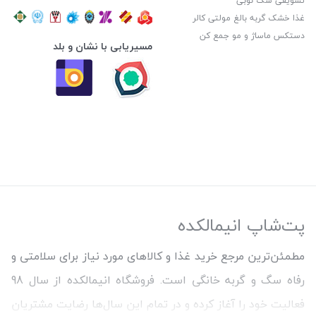
تشویقی سگ نوبی
غذا خشک گربه بالغ مولتی کالر
دستکس ماساژ و مو جمع کن
مسیریابی با نشان و بلد
پت‌شاپ انیمالکده
مطمئن‌ترین مرجع خرید غذا و کالاهای مورد نیاز برای سلامتی و
رفاه سگ و گربه خانگی است. فروشگاه انیمالکده از سال 98
فعالیت خود را آغاز کرده و در تمام این سال‌ها رضایت مشتریان