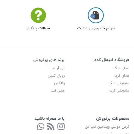
حریم خصوصی و امنیت
سوالات پرتکرار
فروشگاه انیمال کده
برند های پرفروش
غذای سگ
تی آر ام
غذای گربه
رویال کنین
تشویقی سگ
رفلکس
تشویقی گربه
هپی کت
محصولات پرفروش
با ما همراه باشید
قرص مولتی ویتامین تاپ تن