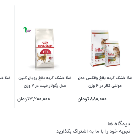
غذا خشک گربه بالغ رفلکس مدل
غذا خشک گربه بالغ رویال کنین
غذا خش
مولتی کالر در 4 وزن
مدل رگولار فیت در 7 وزن
880,000
تومان
3,200,000
تومان
دیدگاه ها
تجربه خود را با ما به اشتراگ بگذارید