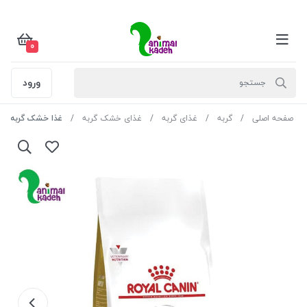
0
ورود
صفحه اصلی
گربه
غذای گربه
غذای خشک گربه
غذا خشک گربه بالغ رویال کنین م