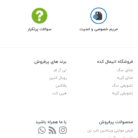
حریم خصوصی و امنیت
سوالات پرتکرار
فروشگاه انیمال کده
برند های پرفروش
غذای سگ
تی آر ام
غذای گربه
رویال کنین
تشویقی سگ
رفلکس
تشویقی گربه
هپی کت
محصولات پرفروش
با ما همراه باشید
قرص مولتی ویتامین تاپ تن