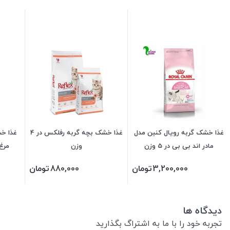
غذا خشک گربه رویال کنین مدل
غذا خشک بچه گربه رفلکس در 4
غذا خش
مادر اند بی بی در 5 وزن
وزن
مرغ 
3,200,000
تومان
880,000
تومان
دیدگاه ها
تجربه خود را با ما به اشتراگ بگذارید