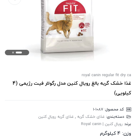
royal canin regular fit dry ca
غذا خشک گربه بالغ رویال کنین مدل رگولار فیت رژیمی (4
کیلویی)
کد محصول:
‎1-1087
دسته‌بندی:
غذای خشک گربه
,
غذای گربه رویال کنین
برند:
رویال کنین | Royal canin
وزن:
4 کیلوگرم