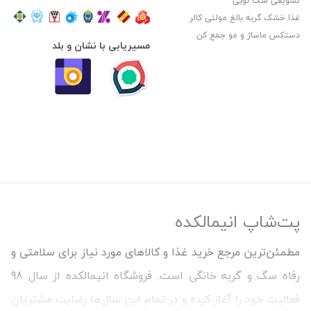
تشویقی سگ نوبی
غذا خشک گربه بالغ مولتی کالر
دستکس ماساژ و مو جمع کن
مسیریابی با نشان و بلد
پت‌شاپ انیمالکده
مطمئن‌ترین مرجع خرید غذا و کالاهای مورد نیاز برای سلامتی و
رفاه سگ و گربه خانگی است. فروشگاه انیمالکده از سال 98
فعالیت خود را آغاز کرده و در تمام این سال‌ها رضایت مشتریان