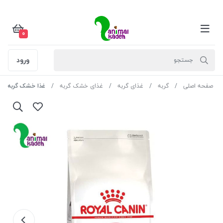
0
ورود
صفحه اصلی
گربه
غذای گربه
غذای خشک گربه
غذا خشک گربه بالغ رو