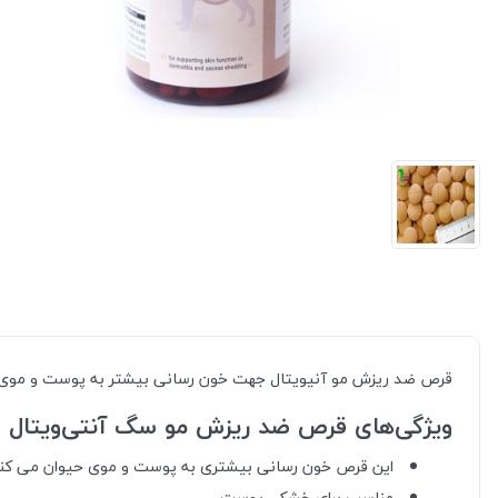
قرص ضد ریزش مو آنیویتال جهت خون رسانی بیشتر به پوست و موی سگ
ویژگی‌های قرص ضد ريزش مو سگ آنتی‌ويتال anivital Cani Derm
این قرص خون رسانی بیشتری به پوست و موی حیوان می کند
مناسب برای خشکی پوست