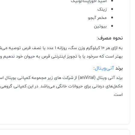
اسید اکوزاپنتائونیک
زینک
مخمر آبجو
بیوتین
نحوه مصرف:
بهتر است که سرخود یا با تجویز اینترنتی قرص به حیوان خود ندهیم و
برند
آنی‌ویتال
:
برند آنی ویتال (aniVital) از شرکت های زیر مجموعه
مکمل‌های درمانی برای حيوانات خانگی می‌باشد. در اين كمپانی گروهی 
است.