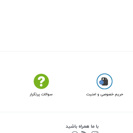
حریم خصوصی و امنیت
سوالات پرتکرار
با ما همراه باشید