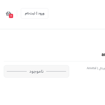
ورود | ثبت‌نام
0
ل | Anivital
ناموجود