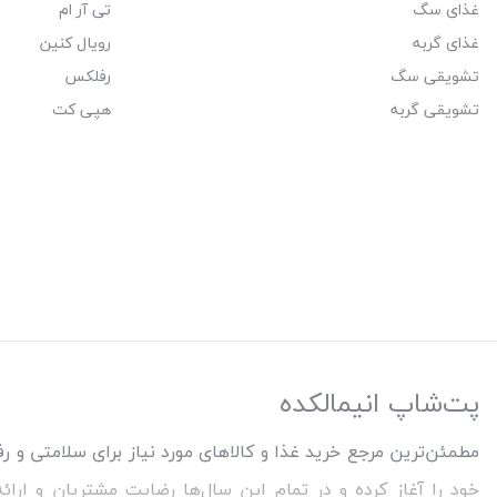
غذای سگ
تی آر ام
غذای گربه
رویال کنین
تشویقی سگ
رفلکس
تشویقی گربه
هپی کت
پت‌شاپ انیمالکده
خود را آغاز کرده و در تمام این سال‌ها رضایت مشتریان و ارا