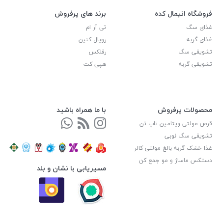
فروشگاه انیمال کده
برند های پرفروش
غذای سگ
تی آر ام
غذای گربه
رویال کنین
تشویقی سگ
رفلکس
تشویقی گربه
هپی کت
محصولات پرفروش
با ما همراه باشید
قرص مولتی ویتامین تاپ تن
تشویقی سگ نوبی
غذا خشک گربه بالغ مولتی کالر
دستکس ماساژ و مو جمع کن
مسیریابی با نشان و بلد