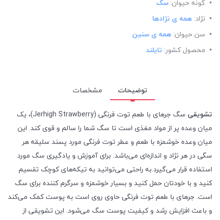
گونه حیوان:
سگ
نژاد:
همه ی نژادها
سن حیوان:
همه ی سنین
محصول کشور:
تایلند
توضیحات
مشخصات
تشویقی
سگ جرهای با طعم توت فرنگی (Jerhigh Strawberry)، یک
میان وعده پر از مواد مغذی است تا سگ شما را سالم و قوی کند. این
میان وعده خوشمزه با طعم و عطر توت فرنگی مورد پسند سلیقه هر
سگی در هر نژاد و اندازه‌ای می‌باشد. برای آموزش و یادگیری سگ مورد
استفاده قرار می‌گیرد.به راحتی می‌توانید به تیکه‌های کوچک تقسیم
کنید و با خودتان حمل کنید و بسیار خوشمزه و سرگرم کننده برای سگ
است. جرهای با طعم توت فرنگی حاوی روی است به پوست کمک می‌کند
و باعث افزایش رشد و کیفیت پوست سگ می‌شود. این تشویقی از