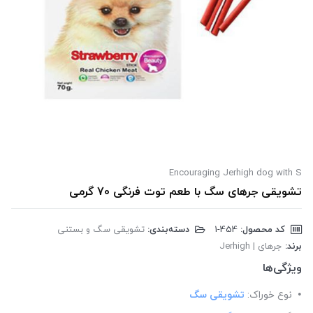
Encouraging Jerhigh dog with S
تشویقی جرهای سگ با طعم توت فرنگی 70 گرمی
کد محصول:
‎1-454
دسته‌بندی:
تشویقی سگ و بستنی
برند:
جرهای | Jerhigh
ویژگی‌ها
نوع خوراک:
تشویقی سگ