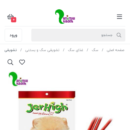
0
ورود
صفحه اصلی
سگ
غذای سگ
تشویقی سگ و بستنی
تشویقی جرهای