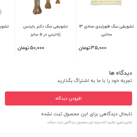
تشویقی سگ فلورایدی مدادی 13
تشویقی سگ دکتر بایتس
تشویق
سانتی
ژلاتینی در 5 سایز
35,000
تومان
50,000
تومان
دیدگاه ها
تجربه خود را با ما به اشتراگ بگذارید
افزودن دیدگاه
تابحال دیدگاهی برای این محصول ثبت نشده
اولین نفری باشید که درباره این محصول دیدگاهی ثبت میکند