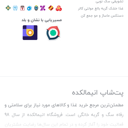
تشویقی سگ نوبی
غذا خشک گربه بالغ مولتی کالر
دستکس ماساژ و مو جمع کن
مسیریابی با نشان و بلد
پت‌شاپ انیمالکده
مطمئن‌ترین مرجع خرید غذا و کالاهای مورد نیاز برای سلامتی و
رفاه سگ و گربه خانگی است. فروشگاه انیمالکده از سال 98
فعالیت خود را آغاز کرده و در تمام این سال‌ها رضایت مشتریان