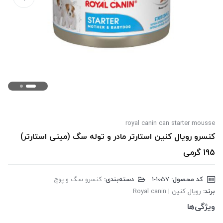
royal canin can starter mousse
کنسرو رویال کنین استارتر مادر و توله سگ (مینی استارتر)
195 گرمی
کد محصول:
‎1-1057
دسته‌بندی:
کنسرو سگ و پوچ
برند:
رویال کنین | Royal canin
ویژگی‌ها