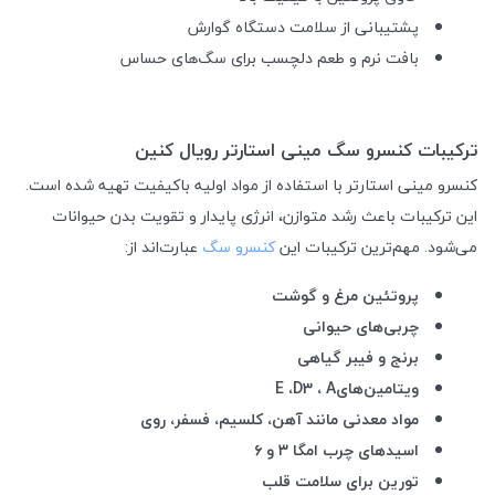
پشتیبانی از سلامت دستگاه گوارش
بافت نرم و طعم دلچسب برای سگ‌های حساس
ترکیبات کنسرو سگ مینی استارتر رویال کنین
کنسرو مینی استارتر با استفاده از مواد اولیه باکیفیت تهیه شده است.
این ترکیبات باعث رشد متوازن، انرژی پایدار و تقویت بدن حیوانات
می‌شود
.
مهم‌ترین ترکیبات این
کنسرو سگ
عبارت‌اند از
:
پروتئین مرغ و گوشت
چربی‌های حیوانی
برنج و فیبر گیاهی
ویتامین‌های
A
،
D3
،
E
مواد معدنی مانند آهن، کلسیم، فسفر، روی
اسیدهای چرب امگا
۳
و
۶
تورین برای سلامت قلب