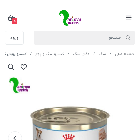
0
ورود
صفحه اصلی
سگ
غذای سگ
کنسرو سگ و پوچ
کنسرو رویال کنین ا