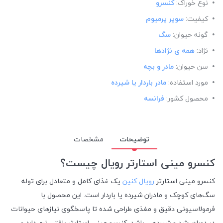
نوع خوراک:
کنسرو
کیفیت:
سوپر پرمیوم
گونه حیوان:
سگ
نژاد:
همه ی نژادها
سن حیوان:
مادر و بچه
مورد استفاده:
مادر باردار یا شیرده
محصول کشور:
فرانسه
توضیحات
مشخصات
کنسرو مینی استارتر رویال چیست؟
کنسرو مینی استارتر
رویال کنین
یک غذای کامل و متعادل برای توله
سگ‌های کوچک و مادران شیرده یا باردار است. این محصول با
فرمولاسیونی دقیق و مغذی طراحی شده تا پاسخگوی نیازهای حیوانات
در دوران رشد و شیردهی باشد. کنسرو مینی استارتر بافتی نرم دارد و