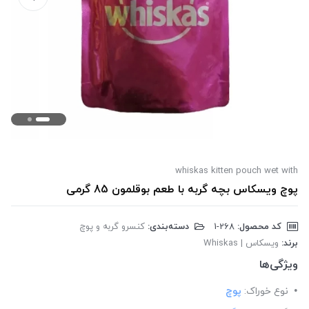
whiskas kitten pouch wet with
پوچ ویسکاس بچه گربه با طعم بوقلمون 85 گرمی
کد محصول:
‎1-268
دسته‌بندی:
کنسرو گربه و پوچ
برند:
ویسکاس | Whiskas
ویژگی‌ها
نوع خوراک:
پوچ