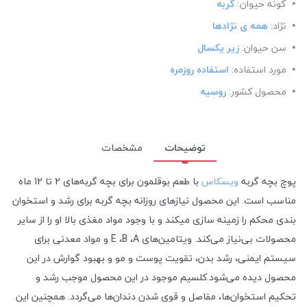
گونه حیوان:
گربه
نژاد:
همه ی نژادها
سن حیوان:
زیر یکسال
مورد استفاده:
استفاده روزمره
محصول کشور:
روسیه
توضیحات
مشخصات
پوچ بچه گربه
ویسکاس
با طعم بوقلمون برای بچه گربه‌های 2 تا 12 ماه
مناسب است. این محصول نیازهای روزانه بچه گربه برای رشد و استخوان
بندی محکم را زمینه سازی میکند و با وجود مواد مغذی بالا او را از سایر
محصولات بی‌نیاز می‌کند. ویتامین‌های
A
،
B
،
E
و مواد معدنی برای
سیستم ایمنی، رشد بدن، تقویت پوست و مو و بهبود گوارش در این
محصول دیده می‌شود.کلسیم موجود در این محصول موجب رشد و
تحکیم استخوان
‌ها، مفاصل و قوی شدن دندان‌ها می‌گردد. همچنین این