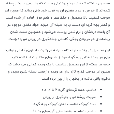
محصول ساخته شده از مواد پروتئینی هست که به آرامی با بخار پخته
شده‌اند تا خواص و مواد مغذی آن به قوت خود باقی بماند که همین امر
موجب کیفیت بالا محصول و حفظ عطر و طعم فوق العاده آن شده است
و کمتر بچه گربه ای دست رد به سینه آن میزند. مواد مغذی موجود در
آن باعث درخشان و نرم شدن پوست می‌شود و همچنین سفت شدن
ریشه‌های مو در زمان بچگی، کاهش چشمگیری در ریزش مو را داراست.
این محصول در چند طعم مختلف عرضه می‌شود، به طوری که می توانید
برای هر وعده غذایی به گربه خود از طعم‌های متفاوت استفاده کنید.
حجم هر بسته از این محصول مناسب با یک وعده غذایی می باشد که
همین امر موجب غذای تازه برای هر وعده و زحمت بسته بندی مجدد و
ذخیره باقی مانده در یخچال را از بین برده است.
مناسب همه نژادهای گربه 2 تا 12 ماه
تقویت ریشه مو و جلوگیری از ریزش
ابعاد کوچک مناسب دهان کوچک بچه گربه
مناسب تمام سلیقه‌ها حتی گربه‌های بد غذا