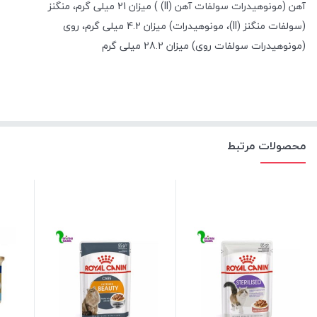
آهن (مونوهیدرات سولفات آهن
(ll) )
میزان 21 میلی گرم، منگنز
(سولفات منگنز
(ll)
، مونوهیدرات) میزان 4.2 میلی گرم، روی
(مونوهیدرات سولفات روی) میزان 28.2 میلی گرم
محصولات مرتبط