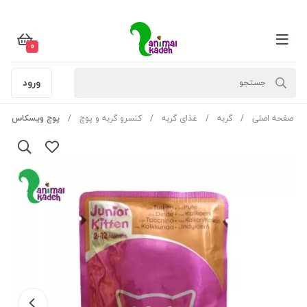
0
ورود
صفحه اصلی
گربه
غذای گربه
کنسرو گربه و پوچ
پوچ ویسکاس بچه گرب