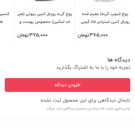
پوچ (سوپ گربه) عقیم شده
پوچ گربه رویال کنین بیوتی (هیر
کنسرو 
رویال کنین استرلایز 85 گرمی
اند اسکین) مخصوص پوست و
طعم
مو رویال کنین 85 گرمی
375,000
تومان
375,000
تومان
دیدگاه ها
تجربه خود را با ما به اشتراگ بگذارید
افزودن دیدگاه
تابحال دیدگاهی برای این محصول ثبت نشده
اولین نفری باشید که درباره این محصول دیدگاهی ثبت میکند