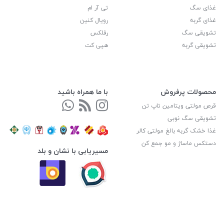
غذای سگ
تی آر ام
غذای گربه
رویال کنین
تشویقی سگ
رفلکس
تشویقی گربه
هپی کت
محصولات پرفروش
با ما همراه باشید
قرص مولتی ویتامین تاپ تن
تشویقی سگ نوبی
غذا خشک گربه بالغ مولتی کالر
دستکس ماساژ و مو جمع کن
مسیریابی با نشان و بلد