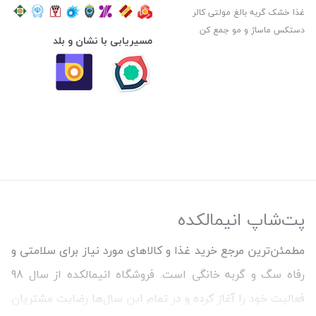
غذا خشک گربه بالغ مولتی کالر
دستکس ماساژ و مو جمع کن
مسیریابی با نشان و بلد
پت‌شاپ انیمالکده
مطمئن‌ترین مرجع خرید غذا و کالاهای مورد نیاز برای سلامتی و
رفاه سگ و گربه خانگی است. فروشگاه انیمالکده از سال 98
فعالیت خود را آغاز کرده و در تمام این سال‌ها رضایت مشتریان