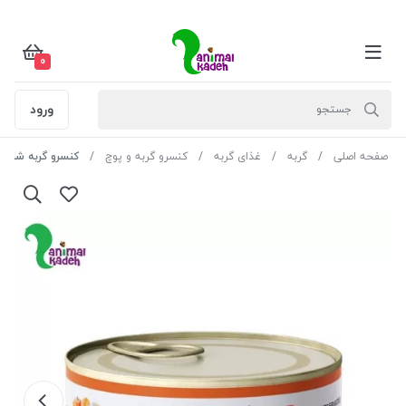
0
ورود
صفحه اصلی
گربه
غذای گربه
کنسرو گربه و پوچ
کنسرو گربه شایر نچر