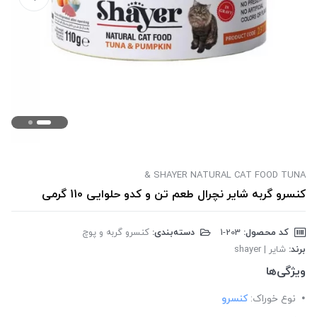
SHAYER NATURAL CAT FOOD TUNA &
کنسرو گربه شایر نچرال طعم تن و کدو حلوایی 110 گرمی
کد محصول:
‎1-203
دسته‌بندی:
کنسرو گربه و پوچ
برند:
شایر | shayer
ویژگی‌ها
نوع خوراک:
کنسرو