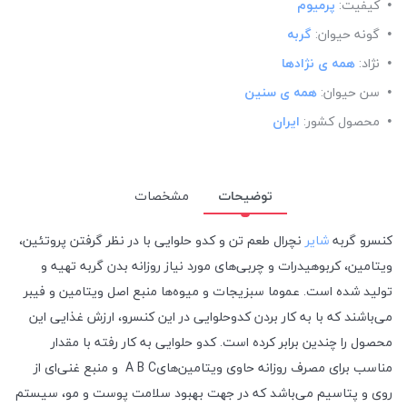
کیفیت:
پرمیوم
گونه حیوان:
گربه
نژاد:
همه ی نژادها
سن حیوان:
همه ی سنین
محصول کشور:
ایران
توضیحات
مشخصات
کنسرو گربه
شایر
نچرال طعم تن و کدو حلوایی با در نظر گرفتن پروتئین،
ویتامین، کربوهیدرات و چربی‌های مورد نیاز روزانه بدن گربه تهیه و
تولید شده است. عموما سبزیجات و میوه
ها منبع اصل ویتامین و فیبر
می‌باشند که با به کار بردن کدوحلوایی در این کنسرو، ارزش غذایی این
محصول را چندین برابر کرده است. کدو حلوایی به کار رفته با مقدار
مناسب برای مصرف روزانه حاوی ویتامین‌های
A B C
و منبع غنی‌ای از
روی و پتاسیم می‌باشد که در جهت بهبود سلامت پوست و مو، سیستم