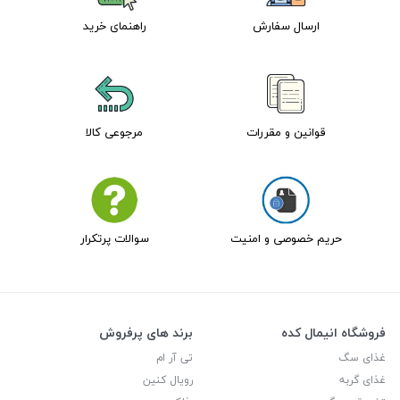
ارسال سفارش
راهنمای خرید
قوانین و مقررات
مرجوعی کالا
حریم خصوصی و امنیت
سوالات پرتکرار
فروشگاه انیمال کده
برند های پرفروش
غذای سگ
تی آر ام
غذای گربه
رویال کنین