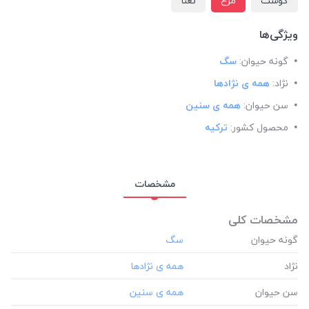
گوشت
مرغ
نعنا
ویژگی‌ها
گونه حیوان:
سگ
نژاد:
همه ی نژادها
سن حیوان:
همه ی سنین
محصول کشور:
ترکیه
مشخصات
مشخصات کلی
گونه حیوان
نژاد
سن حیوان