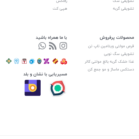
تشویقی سگ
رفلکس
تشویقی گربه
هپی کت
محصولات پرفروش
با ما همراه باشید
قرص مولتی ویتامین تاپ تن
تشویقی سگ نوبی
غذا خشک گربه بالغ مولتی کالر
دستکس ماساژ و مو جمع کن
مسیریابی با نشان و بلد