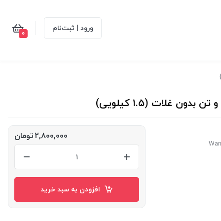
ورود | ثبت‌نام
0
ن غلات (1.5 کیلویی)
2,800,000
تومان
افزودن به سبد خرید