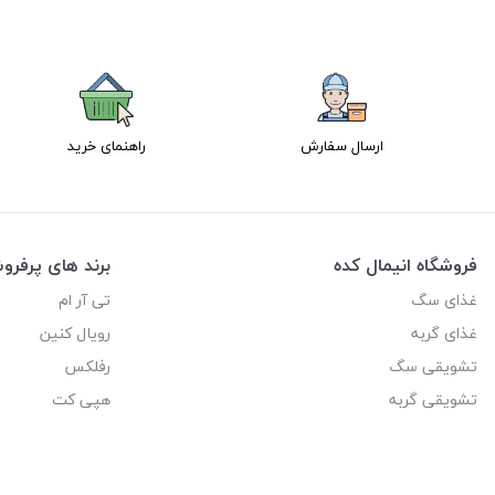
ارسال سفارش
راهنمای خرید
فروشگاه انیمال کده
برند های پرفر
غذای سگ
تی آر ام
غذای گربه
رویال کنین
تشویقی سگ
رفلکس
تشویقی گربه
هپی کت