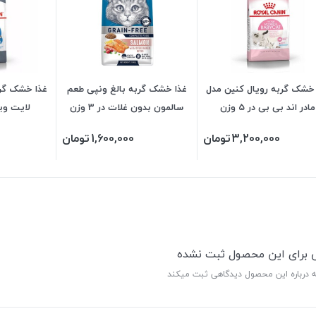
 خشک گربه رویال کنین مدل
غذا خشک گربه بالغ ونپی طعم
غذا خشک گرب
مادر اند بی بی در 5 وزن
سالمون بدون غلات در 3 وزن
لایت ویت ک
3,200,000
تومان
1,600,000
تومان
ی برای این محصول ثبت نشده
ه درباره این محصول دیدگاهی ثبت میکند