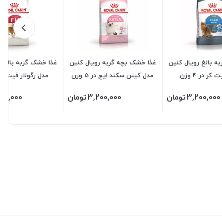
ه بالغ رویال کنین
غذا خشک بچه گربه رویال کنین
غذا خشک گربه بالغ ر
ر در 4 وزن
مدل کیتن سکند ایج در 5 وزن
مدل رگولار فیت در 7 وز
3,200,000
تومان
3,200,000
تومان
00,000