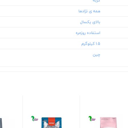
‎1.5 کیلوگرم