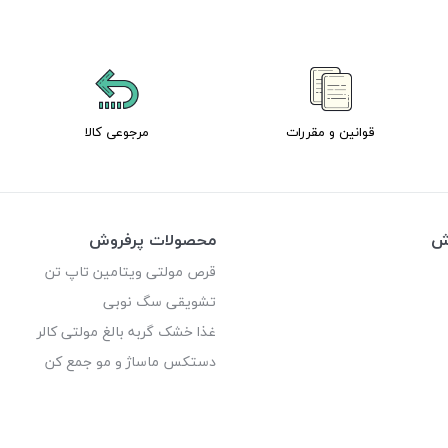
قوانین و مقررات
مرجوعی کالا
وش
محصولات پرفروش
قرص مولتی ویتامین تاپ تن
تشویقی سگ نوبی
غذا خشک گربه بالغ مولتی کالر
دستکس ماساژ و مو جمع کن