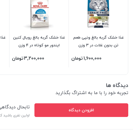
غذا خشک گربه بالغ ونپی طعم
غذا خشک گربه بالغ رویال کنین
غذا
تن بدون غلات در 3 وزن
ایندور مو کوتاه در 4 وزن
1,600,000
تومان
3,200,000
تومان
دیدگاه ها
تجربه خود را با ما به اشتراگ بگذارید
تابحال دیدگاه
افزودن دیدگاه
اولین نفری باشید ک