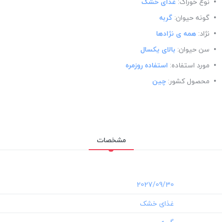
نوع خوراک:
غذای خشک
گونه حیوان:
گربه
نژاد:
همه ی نژادها
سن حیوان:
بالای یکسال
مورد استفاده:
استفاده روزمره
محصول کشور:
چین
مشخصات
‎2027/09/30