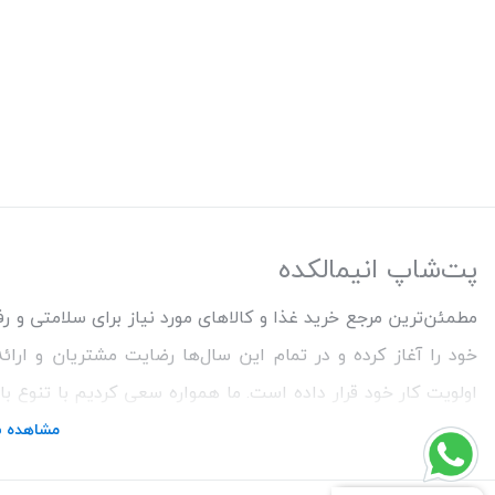
پت‌شاپ انیمالکده
خود را آغاز کرده و در تمام این سال‌ها رضایت مشتریان و ارا
اولویت کار خود قرار داده است. ما همواره سعی کردیم با تنوع ب
خریدی خوشایند را برای مشتریان رقم بزنیم. همچنین برای دریاف
مشاهده ب
تماس باشید.