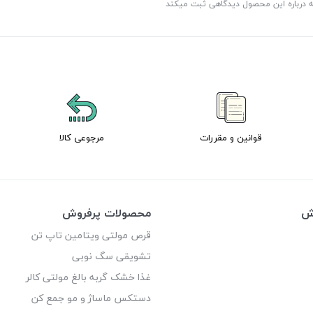
ه درباره این محصول دیدگاهی ثبت میکند
قوانین و مقررات
مرجوعی کالا
وش
محصولات پرفروش
قرص مولتی ویتامین تاپ تن
تشویقی سگ نوبی
غذا خشک گربه بالغ مولتی کالر
دستکس ماساژ و مو جمع کن