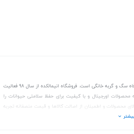
مطمئن‌ترین مرجع خرید غذا و کالاهای مورد نیاز برای سلامتی و رفاه سگ و گربه خانگی است. فروشگاه انیمالکده از سال 98 فعالیت
ئه محصولات اورجینال و با کیفیت برای حفظ سلامتی حیوانات را
الای محصولات و اطمینان از اصالت کالاها و قیمت منصفانه تجربه
ت مشاوره رایگان درمورد محصولات می‌توانیدبا شماره مشاور در
یشتر