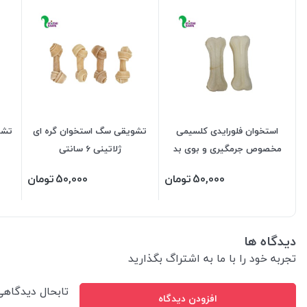
استخوان فلورایدی کلسیمی
تشویقی سگ استخوان گره ای
تشو
مخصوص جرمگیری و بوی بد
ژلاتینی 6 سانتی
دهان در 7 سایز
50,000
تومان
50,000
تومان
دیدگاه ها
تجربه خود را با ما به اشتراگ بگذارید
تابحال دیدگاه
افزودن دیدگاه