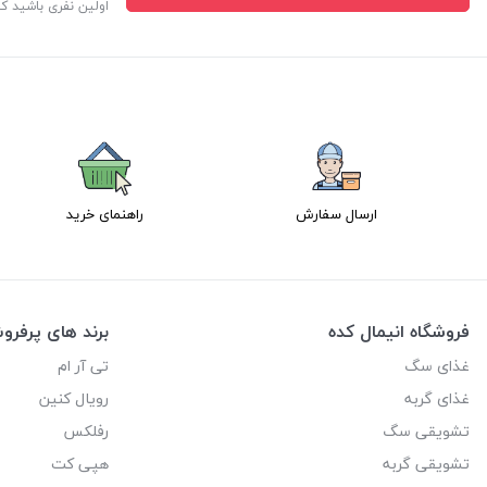
اولین نفری باشید ک
ارسال سفارش
راهنمای خرید
فروشگاه انیمال کده
برند های پرفر
غذای سگ
تی آر ام
غذای گربه
رویال کنین
تشویقی سگ
رفلکس
تشویقی گربه
هپی کت