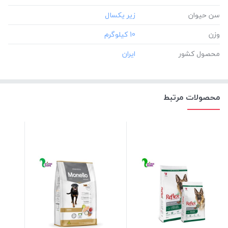
سن حیوان
وزن
‎10 کیلوگرم
محصول کشور
محصولات مرتبط