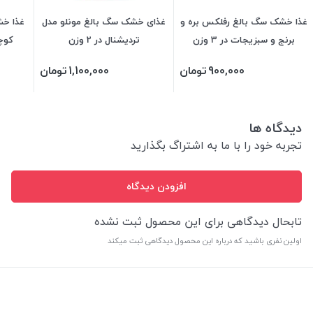
غذا خشک سگ بالغ رفلکس بره و
غذای خشک سگ بالغ مونلو مدل
غذا خش
برنج و سبزیجات در 3 وزن
تردیشنال در 2 وزن
کوچک
900,000
تومان
1,100,000
تومان
دیدگاه ها
تجربه خود را با ما به اشتراگ بگذارید
افزودن دیدگاه
تابحال دیدگاهی برای این محصول ثبت نشده
اولین نفری باشید که درباره این محصول دیدگاهی ثبت میکند