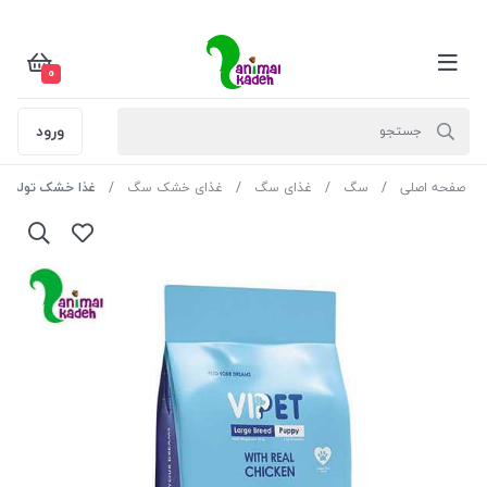
0
ورود
صفحه اصلی
سگ
غذای سگ
غذای خشک سگ
غذا خشک توله سگ و