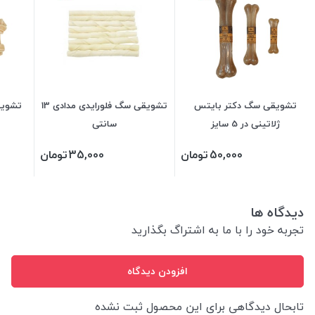
تشویقی سگ دکتر بایتس
تشویقی سگ فلورایدی مدادی 13
تشویق
ژلاتینی در 5 سایز
سانتی
50,000
تومان
35,000
تومان
دیدگاه ها
تجربه خود را با ما به اشتراگ بگذارید
افزودن دیدگاه
تابحال دیدگاهی برای این محصول ثبت نشده