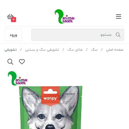
0
ورود
صفحه اصلی
سگ
غذای سگ
تشویقی سگ و بستنی
تشویقی سگ 