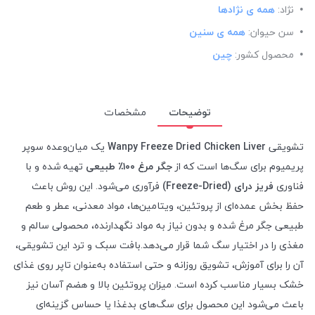
نژاد:
همه ی نژادها
سن حیوان:
همه ی سنین
محصول کشور:
چین
توضیحات
مشخصات
تشویقی
Wanpy Freeze Dried Chicken Liver
یک میان‌وعده سوپر
پریمیوم برای سگ‌ها است که از
جگر مرغ ۱۰۰٪ طبیعی
تهیه شده و با
فناوری
فریز درای (Freeze-Dried)
فرآوری می‌شود. این روش باعث
حفظ بخش عمده‌ای از پروتئین، ویتامین‌ها، مواد معدنی، عطر و طعم
طبیعی جگر مرغ شده و بدون نیاز به مواد نگهدارنده، محصولی سالم و
مغذی را در اختیار سگ شما قرار می‌دهد.بافت سبک و ترد این تشویقی،
آن را برای آموزش، تشویق روزانه و حتی استفاده به‌عنوان تاپر روی غذای
خشک بسیار مناسب کرده است. میزان پروتئین بالا و هضم آسان نیز
باعث می‌شود این محصول برای سگ‌های بدغذا یا حساس گزینه‌ای