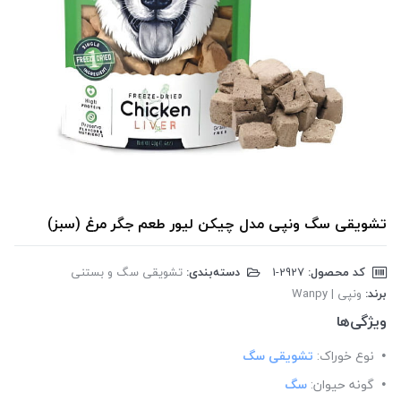
تشویقی سگ ونپی مدل چیکن لیور طعم جگر مرغ (سبز)
کد محصول:
‎1-2927
دسته‌بندی:
تشویقی سگ و بستنی
برند:
ونپی | Wanpy
ویژگی‌ها
نوع خوراک:
تشویقی سگ
گونه حیوان:
سگ