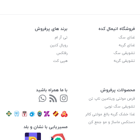
فروشگاه انیمال کده
برند های پرفروش
غذای سگ
تی آر ام
غذای گربه
رویال کنین
تشویقی سگ
رفلکس
تشویقی گربه
هپی کت
محصولات پرفروش
با ما همراه باشید
قرص مولتی ویتامین تاپ تن
تشویقی سگ نوبی
غذا خشک گربه بالغ مولتی کالر
دستکس ماساژ و مو جمع کن
مسیریابی با نشان و بلد