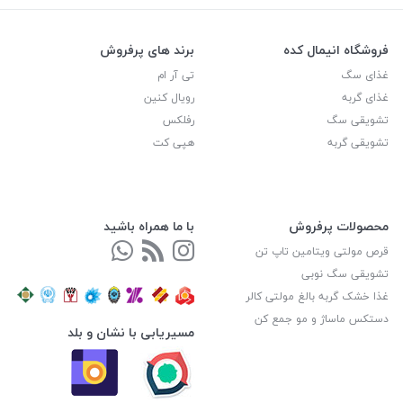
فروشگاه انیمال کده
برند های پرفروش
غذای سگ
تی آر ام
غذای گربه
رویال کنین
تشویقی سگ
رفلکس
تشویقی گربه
هپی کت
محصولات پرفروش
با ما همراه باشید
قرص مولتی ویتامین تاپ تن
تشویقی سگ نوبی
غذا خشک گربه بالغ مولتی کالر
دستکس ماساژ و مو جمع کن
مسیریابی با نشان و بلد