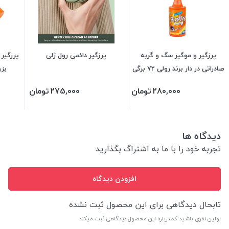
پرزگیر و موگیر سگ و گربه
پرزگیر دائمی رول ژلی
پرزگیر 
صادراتی در دار برند رولی 72 برگی
بزرگ
280,000
تومان
275,000
تومان
دیدگاه ها
تجربه خود را با ما به اشتراگ بگذارید
افزودن دیدگاه
تابحال دیدگاهی برای این محصول ثبت نشده
اولین نفری باشید که درباره این محصول دیدگاهی ثبت میکند