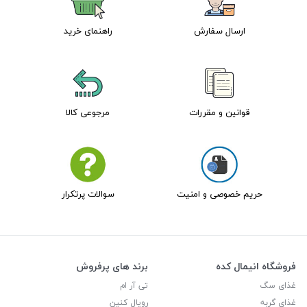
ارسال سفارش
راهنمای خرید
قوانین و مقررات
مرجوعی کالا
حریم خصوصی و امنیت
سوالات پرتکرار
فروشگاه انیمال کده
برند های پرفروش
غذای سگ
تی آر ام
غذای گربه
رویال کنین