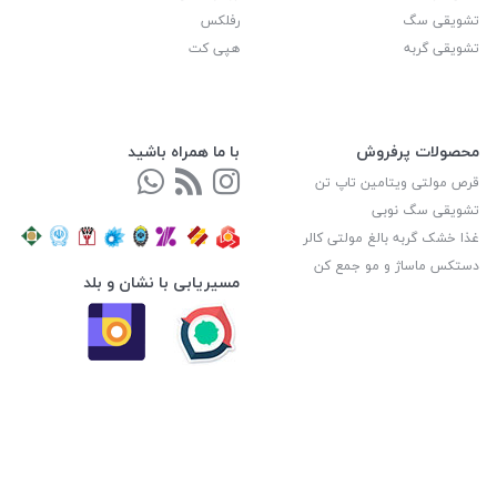
تشویقی سگ
رفلکس
تشویقی گربه
هپی کت
محصولات پرفروش
با ما همراه باشید
قرص مولتی ویتامین تاپ تن
تشویقی سگ نوبی
غذا خشک گربه بالغ مولتی کالر
دستکس ماساژ و مو جمع کن
مسیریابی با نشان و بلد