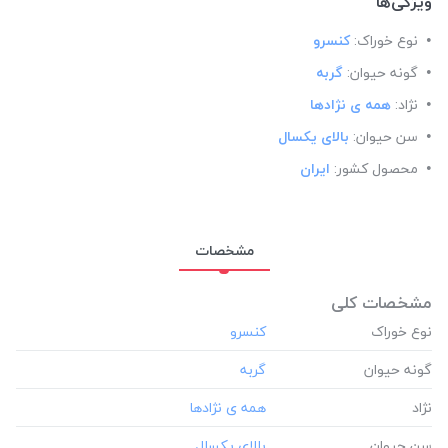
ویژگی‌ها
نوع خوراک:
کنسرو
گونه حیوان:
گربه
نژاد:
همه ی نژادها
سن حیوان:
بالای یکسال
محصول کشور:
ایران
مشخصات
مشخصات کلی
نوع خوراک
گونه حیوان
نژاد
سن حیوان