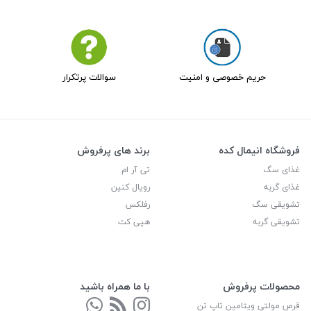
حریم خصوصی و امنیت
سوالات پرتکرار
فروشگاه انیمال کده
برند های پرفروش
غذای سگ
تی آر ام
غذای گربه
رویال کنین
تشویقی سگ
رفلکس
تشویقی گربه
هپی کت
محصولات پرفروش
با ما همراه باشید
قرص مولتی ویتامین تاپ تن