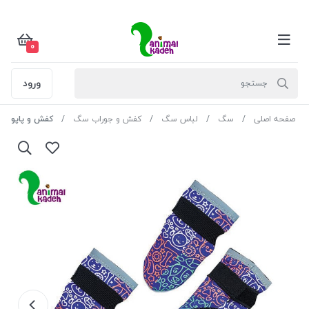
0
ورود
صفحه اصلی
سگ
لباس سگ
کفش و جوراب سگ
کفش و پاپوش مخصوص 