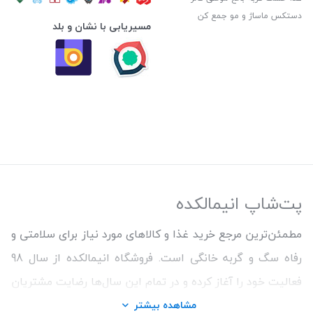
دستکس ماساژ و مو جمع کن
مسیریابی با نشان و بلد
پت‌شاپ انیمالکده
مطمئن‌ترین مرجع خرید غذا و کالاهای مورد نیاز برای سلامتی و
رفاه سگ و گربه خانگی است. فروشگاه انیمالکده از سال 98
فعالیت خود را آغاز کرده و در تمام این سال‌ها رضایت مشتریان
و ارائه محصولات اورجینال و با کیفیت برای حفظ سلامتی
مشاهده بیشتر