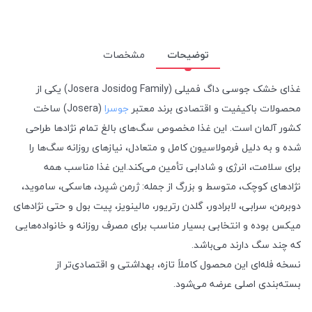
توضیحات
مشخصات
غذای خشک جوسی داگ فمیلی (Josera Josidog Family) یکی از
محصولات باکیفیت و اقتصادی برند معتبر
جوسرا
(Josera) ساخت
کشور آلمان است. این غذا مخصوص سگ‌های بالغ تمام نژادها طراحی
شده و به دلیل فرمولاسیون کامل و متعادل، نیازهای روزانه سگ‌ها را
برای سلامت، انرژی و شادابی تأمین می‌کند.این غذا مناسب همه
نژادهای کوچک، متوسط و بزرگ از جمله: ژرمن شپرد، هاسکی، ساموید،
دوبرمن، سرابی، لابرادور، گلدن رتریور، مالینویز، پیت بول و حتی نژادهای
میکس بوده و انتخابی بسیار مناسب برای مصرف روزانه و خانواده‌هایی
که چند سگ دارند می‌باشد.
نسخه فله‌ای این محصول کاملاً تازه، بهداشتی و اقتصادی‌تر از
بسته‌بندی اصلی عرضه می‌شود.