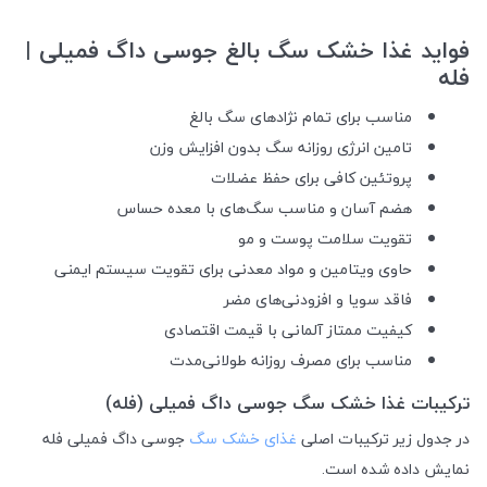
فواید غذا خشک سگ بالغ جوسی داگ فمیلی |
فله
مناسب برای تمام نژادهای سگ بالغ
تامین انرژی روزانه سگ بدون افزایش وزن
پروتئین کافی برای حفظ عضلات
هضم آسان و مناسب سگ‌های با معده حساس
تقویت سلامت پوست و مو
حاوی ویتامین و مواد معدنی برای تقویت سیستم ایمنی
فاقد سویا و افزودنی‌های مضر
کیفیت ممتاز آلمانی با قیمت اقتصادی
مناسب برای مصرف روزانه طولانی‌مدت
ترکیبات غذا خشک سگ جوسی داگ فمیلی (فله)
در جدول زیر ترکیبات اصلی
غذای خشک سگ
جوسی داگ فمیلی فله
نمایش داده شده است.