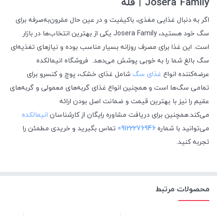
Josera Family | فله
اگر به دنبال غذایی مغذی، باکیفیت و در عین حال مقرون‌به‌صرفه برای
سگ خود هستید، Josera Family یکی از بهترین انتخاب‌ها در بازار
است. این غذا برای مصرف روزانه بسیار مناسب بوده و نیازهای تغذیه‌ای
سگ بالغ شما را به خوبی پوشش می‌دهد. فروشگاه انیمالکده
عرضه‌کننده انواع
غذای سگ
شامل غذای خشک، پوچ و کنسرو برای
تمامی سگ‌ها است و همچنین انواع غذای گربه‌های معمولی و گربه‌های
عقیم را نیز با بهترین قیمت و ضمانت اصل بودن ارائه
می‌کند.
همچنین
برای دریافت مشاوره رایگان از کارشناسان
انیمالکده
می‌توانید با شماره
09122276946
تماس بگیرید و خریدی مطمئن را
تجربه کنید.
محصولات مرتبط