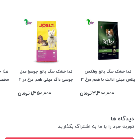
غذا خشک سگ بالغ رفلکس
غذا خشک سگ بالغ جوسرا مدل
غذا 
پلاس مینی ادالت با طعم مرغ 3
جوسی داگ مینی طعم مرغ در 2
مخصوص 
کیلویی
وزن
3,300,000
تومان
1,350,000
تومان
دیدگاه ها
تجربه خود را با ما به اشتراگ بگذارید