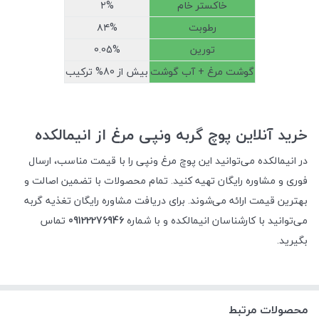
خاکستر خام
۲%
رطوبت
۸۴%
تورین
0.05%
گوشت مرغ + آب گوشت
بیش از 80% ترکیب
خرید آنلاین پوچ گربه ونپی مرغ از انیمالکده
در انیمالکده می‌توانید این پوچ مرغ ونپی را با قیمت مناسب، ارسال
فوری و مشاوره رایگان تهیه کنید. تمام محصولات با تضمین اصالت و
بهترین قیمت ارائه می‌شوند. برای دریافت مشاوره رایگان تغذیه گربه
می‌توانید با کارشناسان انیمالکده و با شماره
09122276946
تماس
بگیرید.
محصولات مرتبط