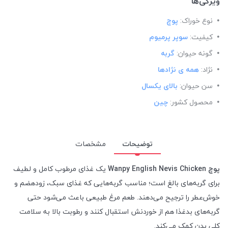
ویژگی‌ها
نوع خوراک:
پوچ
کیفیت:
سوپر پرمیوم
گونه حیوان:
گربه
نژاد:
همه ی نژادها
سن حیوان:
بالای یکسال
محصول کشور:
چین
توضیحات
مشخصات
پوچ Wanpy English Nevis Chicken
یک غذای مرطوب کامل و لطیف
برای گربه‌های بالغ است؛ مناسب گربه‌هایی که غذای سبک، زود‌هضم و
خوش‌عطر را ترجیح می‌دهند. طعم مرغ طبیعی باعث می‌شود حتی
گربه‌های بدغذا هم از خوردنش استقبال کنند و رطوبت بالا به سلامت
کلی بدن کمک می‌کند.