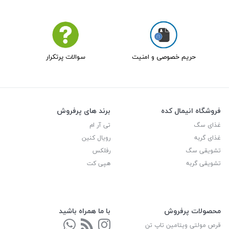
حریم خصوصی و امنیت
سوالات پرتکرار
فروشگاه انیمال کده
برند های پرفروش
غذای سگ
تی آر ام
غذای گربه
رویال کنین
تشویقی سگ
رفلکس
تشویقی گربه
هپی کت
محصولات پرفروش
با ما همراه باشید
قرص مولتی ویتامین تاپ تن