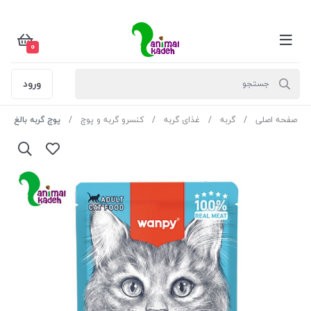
0
ورود
صفحه اصلی
گربه
غذای گربه
کنسرو گربه و پوچ
پوچ گربه بالغ ونپی