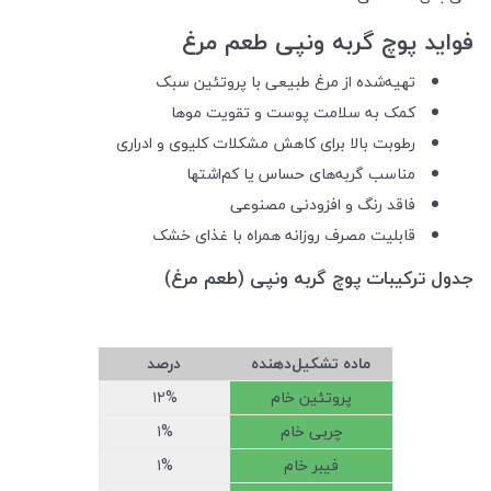
فواید پوچ گربه ونپی طعم مرغ
تهیه‌شده از مرغ طبیعی با پروتئین سبک
کمک به سلامت پوست و تقویت موها
رطوبت بالا برای کاهش مشکلات کلیوی و ادراری
مناسب گربه‌های حساس یا کم‌اشتها
فاقد رنگ و افزودنی مصنوعی
قابلیت مصرف روزانه همراه با غذای خشک
جدول ترکیبات پوچ گربه ونپی (طعم مرغ)
ماده تشکیل‌دهنده
درصد
پروتئین خام
۱۲%
چربی خام
۱%
فیبر خام
۱%