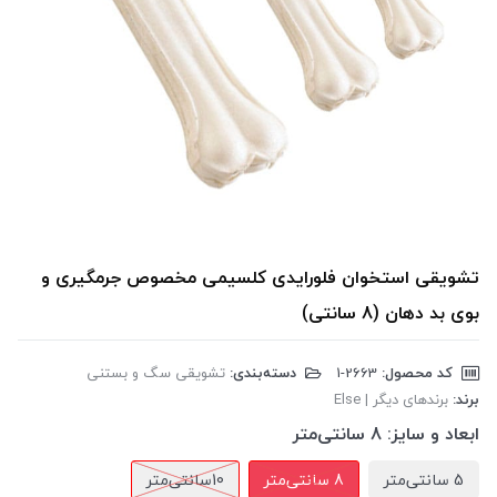
تشویقی استخوان فلورایدی کلسیمی مخصوص جرمگیری و
بوی بد دهان (8 سانتی)
کد محصول:
‎1-2663
دسته‌بندی:
تشویقی سگ و بستنی
برند:
برندهای دیگر | Else
ابعاد و سایز:
8 سانتی‌متر
5 سانتی‌متر
8 سانتی‌متر
10سانتی‌متر