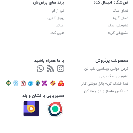
فروشگاه انیمال کده
برند های پرفروش
غذای سگ
تی آر ام
غذای گربه
رویال کنین
تشویقی سگ
رفلکس
تشویقی گربه
هپی کت
محصولات پرفروش
با ما همراه باشید
قرص مولتی ویتامین تاپ تن
تشویقی سگ نوبی
غذا خشک گربه بالغ مولتی کالر
دستکس ماساژ و مو جمع کن
مسیریابی با نشان و بلد