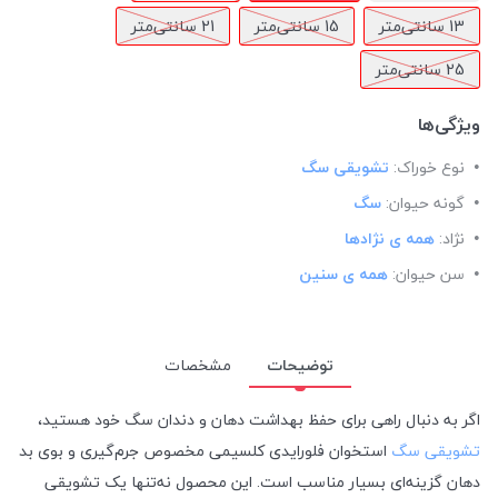
13 سانتی‌متر
15 سانتی‌متر
21 سانتی‌متر
25 سانتی‌متر
ویژگی‌ها
نوع خوراک:
تشویقی سگ
گونه حیوان:
سگ
نژاد:
همه ی نژادها
سن حیوان:
همه ی سنین
توضیحات
مشخصات
اگر به دنبال راهی برای حفظ بهداشت دهان و دندان سگ خود هستید،
تشویقی سگ
استخوان فلورایدی کلسیمی مخصوص جرم‌گیری و بوی بد
دهان گزینه‌ای بسیار مناسب است. این محصول نه‌تنها یک تشویقی