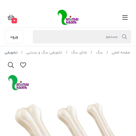
0
ورود
صفحه اصلی
سگ
غذای سگ
تشویقی سگ و بستنی
تشویقی استخ