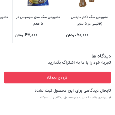
تشویقی سگ دکتر بایتس
تشویقی سگ مدل سوسیس در
تشویق
ژلاتینی در 5 سایز
5 طعم
50,000
تومان
47,000
تومان
دیدگاه ها
تجربه خود را با ما به اشتراگ بگذارید
افزودن دیدگاه
تابحال دیدگاهی برای این محصول ثبت نشده
اولین نفری باشید که درباره این محصول دیدگاهی ثبت میکند