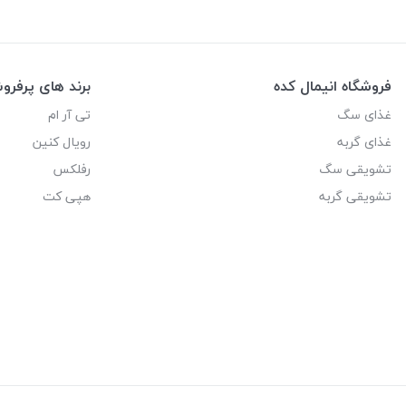
فروشگاه انیمال کده
برند های پرفر
غذای سگ
تی آر ام
غذای گربه
رویال کنین
تشویقی سگ
رفلکس
تشویقی گربه
هپی کت