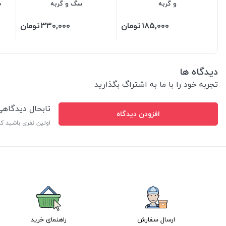
و گربه
سگ و گربه
س
185,000
تومان
330,000
تومان
دیدگاه ها
تجربه خود را با ما به اشتراگ بگذارید
تابحال دیدگاه
افزودن دیدگاه
اولین نفری باشید ک
ارسال سفارش
راهنمای خرید