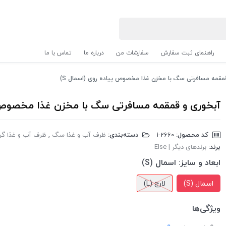
راهنمای ثبت سفارش
سفارشات من
درباره ما
تماس با ما
مقمه مسافرتی سگ با مخزن غذا مخصوص پیاده روی (اسمال S)
آبخوری و قمقمه مسافرتی سگ با مخزن غذا مخصوص پی
کد محصول:
‎1-2660
دسته‌بندی:
ظرف آب و غذا سگ
,
ظرف آب و غذا گر
برند:
برندهای دیگر | Else
ابعاد و سایز:
اسمال (S)
اسمال (S)
لارج (L)
ویژگی‌ها