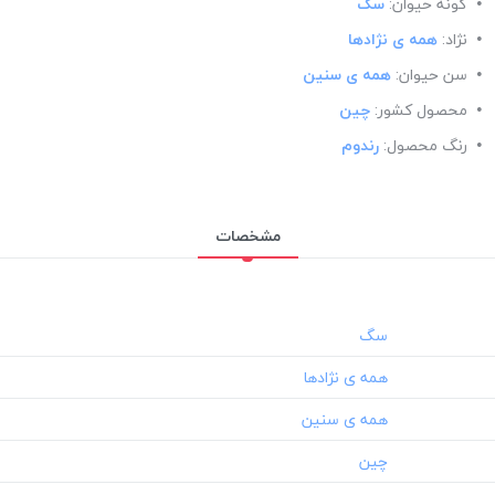
گونه حیوان:
سگ
نژاد:
همه ی نژادها
سن حیوان:
همه ی سنین
محصول کشور:
چین
رنگ محصول:
رندوم
مشخصات