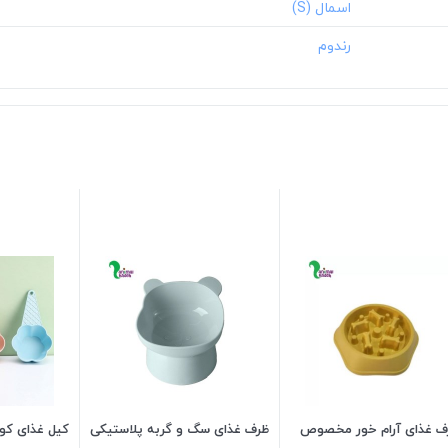
ف غذای آرام خور مخصوص
ظرف غذای سگ و گربه پلاستیکی
کیل غذای ک