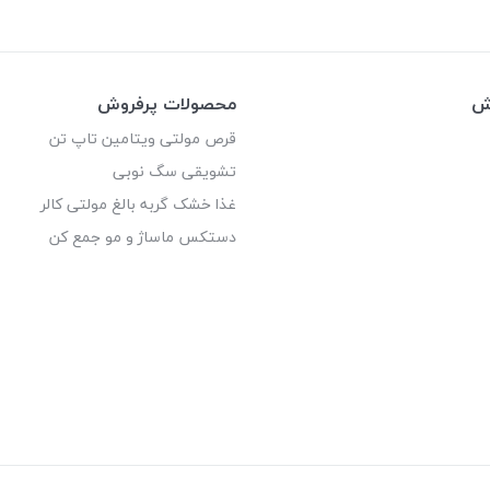
وش
محصولات پرفروش
قرص مولتی ویتامین تاپ تن
تشویقی سگ نوبی
غذا خشک گربه بالغ مولتی کالر
دستکس ماساژ و مو جمع کن