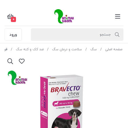
0
ورود
صفحه اصلی
سگ
سلامت و درمان سگ
ضد کک و کنه سگ
قرص ضد