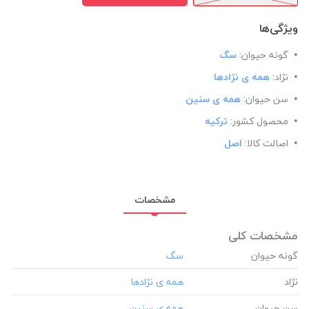
ویژگی‌ها
گونه حیوان:
سگ
نژاد:
همه ی نژادها
سن حیوان:
همه ی سنین
محصول کشور:
ترکیه
اصالت کالا:
اصل
مشخصات
مشخصات کلی
گونه حیوان
نژاد
سن حیوان