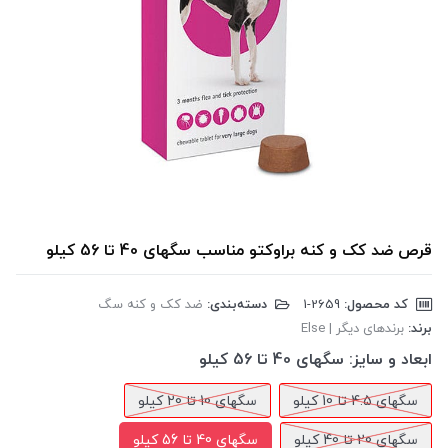
قرص ضد کک و کنه براوکتو مناسب سگهای 40 تا 56 کیلو
کد محصول:
‎1-2659
دسته‌بندی:
ضد کک و کنه سگ
برند:
برندهای دیگر | Else
ابعاد و سایز:
سگهای 40 تا 56 کیلو
سگهای 4.5 تا 10 کیلو
سگهای 10 تا 20 کیلو
سگهای 20 تا 40 کیلو
سگهای 40 تا 56 کیلو