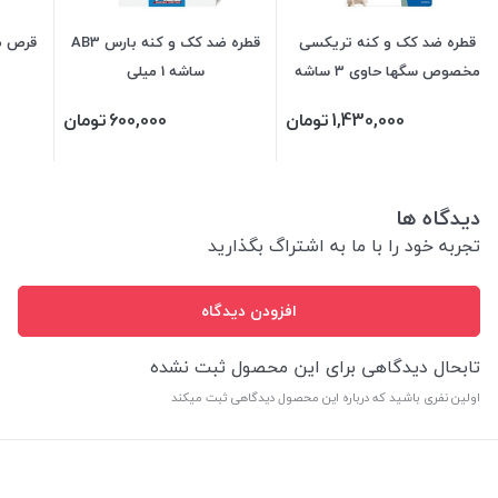
قطره ضد کک و کنه تریکسی
قطره ضد کک و کنه بارس AB3
قرص ضد
مخصوص سگها حاوی 3 ساشه
ساشه 1 میلی
1.5 میلی
1,430,000
تومان
600,000
تومان
دیدگاه ها
تجربه خود را با ما به اشتراگ بگذارید
افزودن دیدگاه
تابحال دیدگاهی برای این محصول ثبت نشده
اولین نفری باشید که درباره این محصول دیدگاهی ثبت میکند