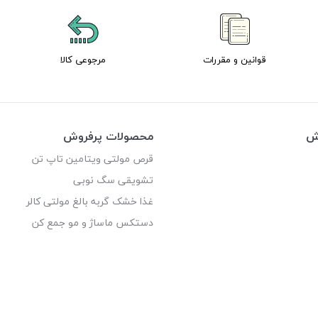
قوانین و مقررات
مرجوعی کالا
وش
محصولات پرفروش
قرص مولتی ویتامین تاپ تن
تشویقی سگ نوبی
غذا خشک گربه بالغ مولتی کالر
دستکس ماساژ و مو جمع کن