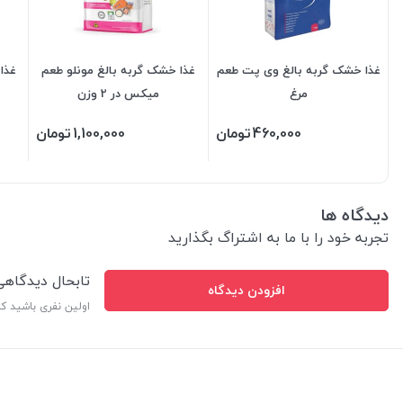
غذا خشک گربه بالغ وی پت طعم
غذا خشک گربه بالغ مونلو طعم
غذا
مرغ
میکس در 2 وزن
460,000
تومان
1,100,000
تومان
دیدگاه ها
تجربه خود را با ما به اشتراگ بگذارید
تابحال دیدگاه
افزودن دیدگاه
اولین نفری باشید ک