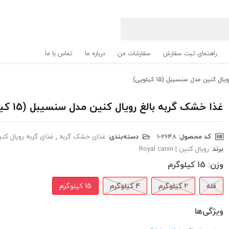
راهنمای ثبت سفارش
سفارشات من
درباره ما
تماس با ما
 کنین مدل سنسیبل (15 کیلویی)
غذا خشک گربه بالغ رویال کنین مدل سنسیبل (15 کیلویی)
کد محصول:
‎1-2648
دسته‌بندی:
غذای خشک گربه
,
غذای گربه رویال کنی
برند:
رویال کنین | Royal canin
وزن:
15 کیلوگرم
فله
2 کیلوگرم
4 کیلوگرم
15 کیلوگرم
ویژگی‌ها