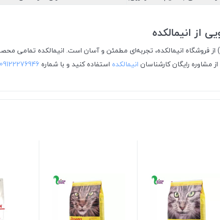
ل کنین مدل سنسیبل (15 کیلویی) از فروشگاه انیمالکده، تجربه‌ای مطمئن و آسان است. انیمال
از مشاوره رایگان کارشناسان
انیمالکده
استفاده کنید و با شماره
09122276946