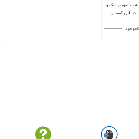
ه مخصوص سگ و
تادو آبی آسمانی
اموجود