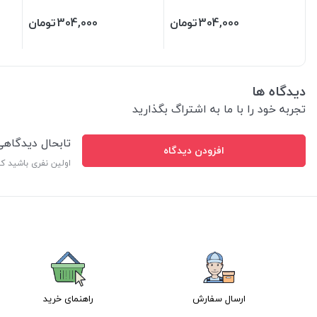
800 گرمی
304,000
تومان
304,000
تومان
دیدگاه ها
تجربه خود را با ما به اشتراگ بگذارید
تابحال دیدگاه
افزودن دیدگاه
اولین نفری باشید ک
ارسال سفارش
راهنمای خرید