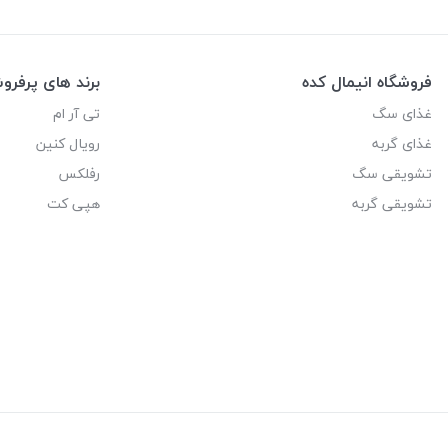
فروشگاه انیمال کده
برند های پرفر
غذای سگ
تی آر ام
غذای گربه
رویال کنین
تشویقی سگ
رفلکس
تشویقی گربه
هپی کت