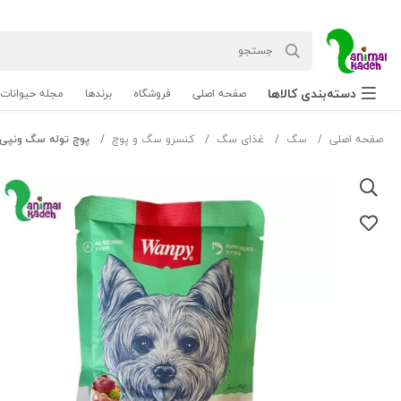
دسته‌بندی‌ کالاها
صفحه اصلی
فروشگاه
برندها
مجله حیوانات
صفحه اصلی
سگ
غذای سگ
کنسرو سگ و پوچ
پوچ توله سگ ونپی با طعم