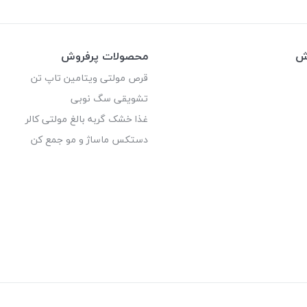
وش
محصولات پرفروش
قرص مولتی ویتامین تاپ تن
تشویقی سگ نوبی
غذا خشک گربه بالغ مولتی کالر
دستکس ماساژ و مو جمع کن