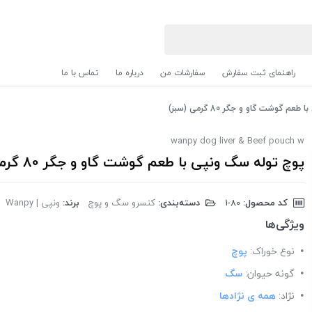
راهنمای ثبت سفارش
سفارشات من
درباره ما
تماس با ما
 گوشت گاو و جگر 80 گرمی (سبز)
wanpy dog liver & Beef pouch w
پوچ توله سگ ونپی با طعم گوشت گاو و جگر 80 گرمی (سبز)
کد محصول:
‎1-80
دسته‌بندی:
کنسرو سگ و پوچ
برند:
ونپی | Wanpy
ویژگی‌ها
نوع خوراک:
پوچ
گونه حیوان:
سگ
نژاد:
همه ی نژادها