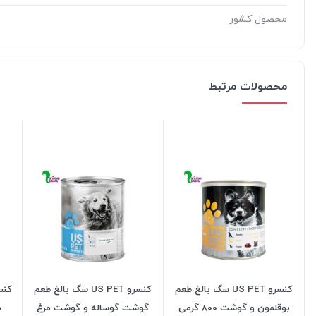
محصول کشور
محصولات مرتبط
کنسرو US PET سگ بالغ طعم
کنسرو US PET سگ بالغ طعم
بوقلمون و گوشت 800 گرمی
گوشت گوساله و گوشت مرغ
م