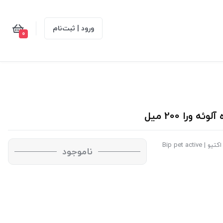
ورود | ثبت‌نام
0
را 200 میل
 Bip pet active
ناموجود