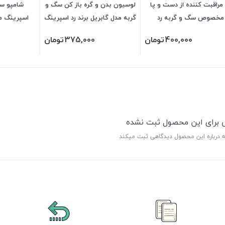
مراقبت کننده از دست و پا
لوسیون بدن و گره باز کن سگ و
شامپو سگ
مخصوص سگ و گربه رد
گربه مدل گابریل برند رد اسپرینگ
اسپرینگ من
اسپرینگ 150 میلی‌لیتر
300 میل
رایحه بلوبری
400,000
تومان
375,000
تومان
ی برای این محصول ثبت نشده
ه درباره این محصول دیدگاهی ثبت میکند