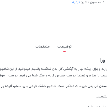
محصول کشور:
ترکیه
توضیحات
مشخصات
را
د و برای اینکه نیاز به آبکشی کل بدن نداشته باشیم میتوانیم از این شامپو 
را سبب بازسازی و تغذیه پوست حساس گربه و سگ شما می شود. پوست را مرط
ن کل بدن حیوانات مشکل است. شامپو خشک فومی بایو عصاره آلوئه ورا برای
بشویید.
رکیه میباشد.