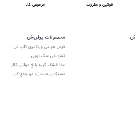
قوانین و مقررات
مرجوعی کالا
وش
محصولات پرفروش
قرص مولتی ویتامین تاپ تن
تشویقی سگ نوبی
غذا خشک گربه بالغ مولتی کالر
دستکس ماساژ و مو جمع کن