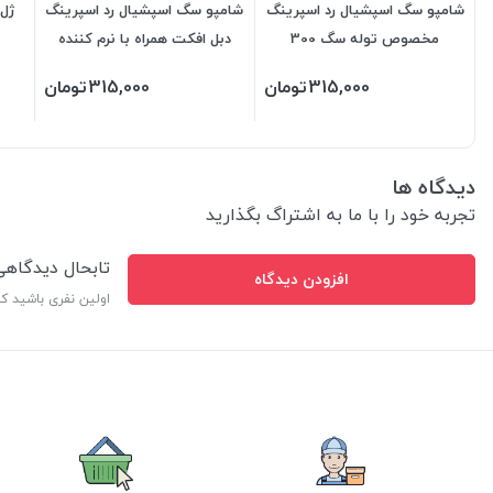
شامپو سگ اسپشیال رد اسپرینگ
شامپو سگ اسپشیال رد اسپرینگ
ژل 
مخصوص توله سگ 300
دبل افکت همراه با نرم کننده
میلی‌لیتر
300 میلی‌لیتر
315,000
تومان
315,000
تومان
دیدگاه ها
تجربه خود را با ما به اشتراگ بگذارید
تابحال دیدگاه
افزودن دیدگاه
اولین نفری باشید ک