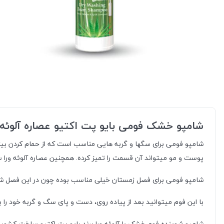
شامپو خشک فومی بایو پت اکتیو عصاره آلوئه و
شامپو فومی برای سگها و گربه هایی مناسب است که از حمام کردن بیزارن
پوست و مو میتواند آن قسمت را تمیز کرده. همچنین عصاره آلوئه و
شامپو فومی برای فصل زمستان خیلی مناسب بوده چون در این فصل شست
با این فوم میتوانید بعد از پیاده روی، دست و پای سگ و گربه خود را 
شامپو شوینده فوم خشک با آلوئه ورا برند بایو پت اکتیو
ساخت کشور ت