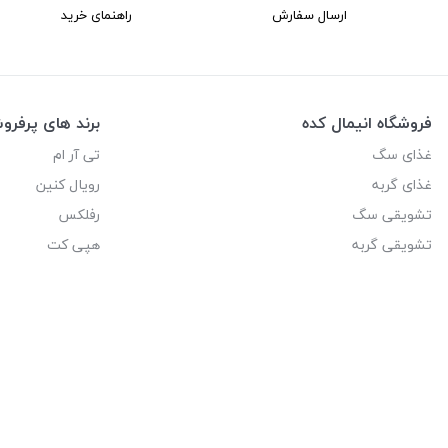
ارسال سفارش
راهنمای خرید
فروشگاه انیمال کده
برند های پرفر
غذای سگ
تی آر ام
غذای گربه
رویال کنین
تشویقی سگ
رفلکس
تشویقی گربه
هپی کت