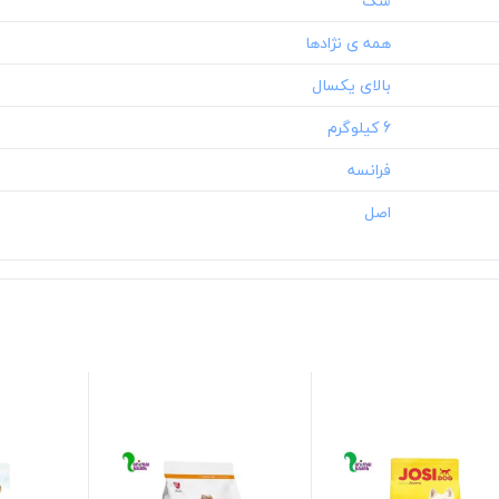
‎6 کیلوگرم