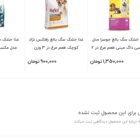
 خشک سگ بالغ جوسرا مدل
غذا خشک سگ بالغ رفلکس نژاد
غذا خشک س
جوسی داگ مینی طعم مرغ در 2
کوچک طعم مرغ در 3 وزن
مدل مکسی اد
وزن
1,350,000
تومان
900,000
تومان
ی برای این محصول ثبت نشده
ه درباره این محصول دیدگاهی ثبت میکند