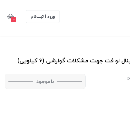
ورود | ثبت‌نام
0
و فت جهت مشکلات گوارشی (6 کیلویی)
ن
ناموجود