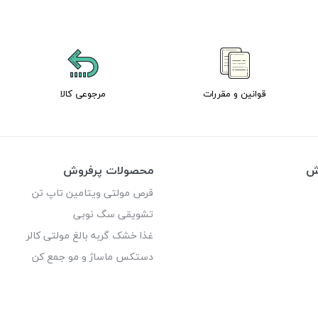
قوانین و مقررات
مرجوعی کالا
وش
محصولات پرفروش
قرص مولتی ویتامین تاپ تن
تشویقی سگ نوبی
غذا خشک گربه بالغ مولتی کالر
دستکس ماساژ و مو جمع کن