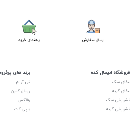
ارسال سفارش
راهنمای خرید
فروشگاه انیمال کده
برند های پرفر
غذای سگ
تی آر ام
غذای گربه
رویال کنین
تشویقی سگ
رفلکس
تشویقی گربه
هپی کت