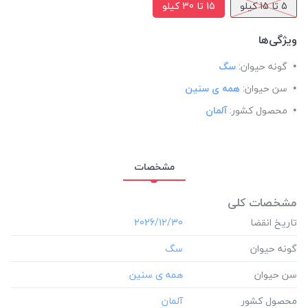
5 تا 15 کیلو
15 تا 30 کیلو
ویژگی‌ها
گونه حیوان:
سگ
سن حیوان:
همه ی سنین
محصول کشور:
آلمان
مشخصات
مشخصات کلی
تاریخ انقضا
‎2026/12/30
گونه حیوان
سن حیوان
محصول کشور