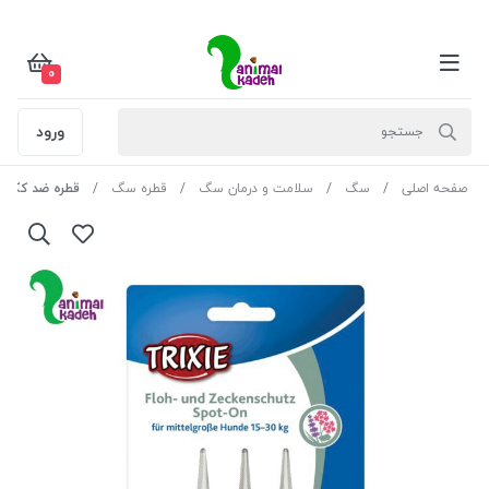
0
ورود
صفحه اصلی
سگ
سلامت و درمان سگ
قطره سگ
قطره ضد کک و کنه تریکس