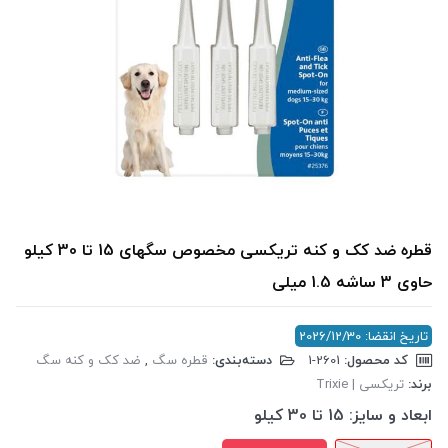
قطره ضد کک و کنه تریکسی مخصوص سگهای 15 تا 30 کیلو
حاوی 3 ساشه 1.5 میلی
تاریخ انقضا: 2026/12/30
کد محصول:
‎1-2601
دسته‌بندی:
قطره سگ
,
ضد کک و کنه سگ
برند:
تریکسی | Trixie
ابعاد و سایز:
15 تا 30 کیلو