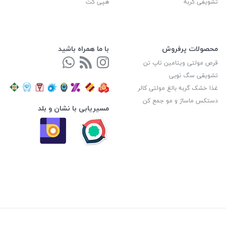
تشویقی گربه
هپی کت
محصولات پرفروش
با ما همراه باشید
قرص مولتی ویتامین تاپ تن
تشویقی سگ نوبی
غذا خشک گربه بالغ مولتی کالر
دستکس ماساژ و مو جمع کن
مسیریابی با نشان و بلد