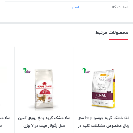
اصالت کالا
محصولات مرتبط
غذا خشک گربه جوسرا help مدل
غذا خشک گربه بالغ رویال کنین
غذا خش
رنال مخصوص مشکلات کلیه در
مدل رگولار فیت در 7 وزن
سن