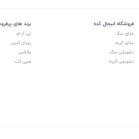
فروشگاه انیمال کده
برند های پرفر
غذای سگ
تی آر ام
غذای گربه
رویال کنین
تشویقی سگ
رفلکس
تشویقی گربه
هپی کت