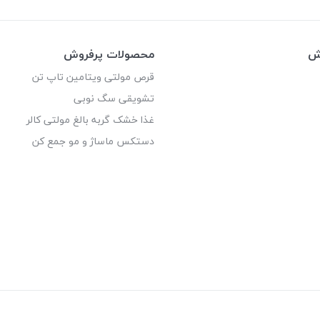
وش
محصولات پرفروش
قرص مولتی ویتامین تاپ تن
تشویقی سگ نوبی
غذا خشک گربه بالغ مولتی کالر
دستکس ماساژ و مو جمع کن