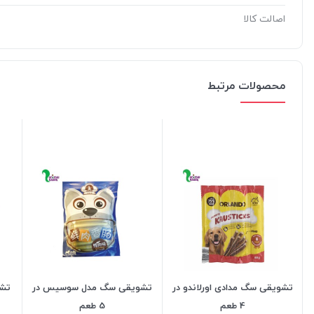
اصالت کالا
محصولات مرتبط
تشویقی سگ مدادی اورلاندو در
تشویقی سگ مدل سوسیس در
تشو
4 طعم
5 طعم