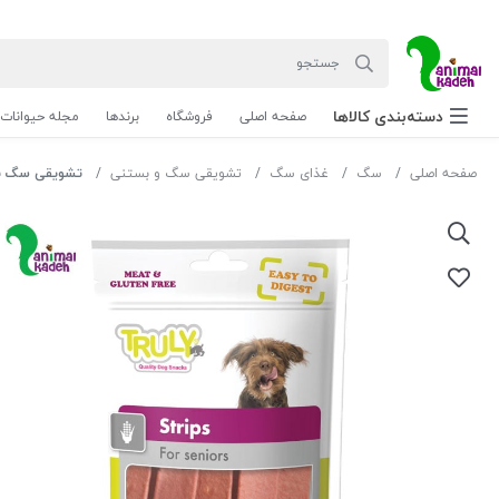
دسته‌بندی‌ کالاها
صفحه اصلی
فروشگاه
برندها
مجله حیوانات
صفحه اصلی
سگ
غذای سگ
تشویقی سگ و بستنی
تشویقی سگ برن