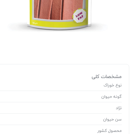
مشخصات کلی
نوع خوراک
گونه حیوان
نژاد
سن حیوان
محصول کشور