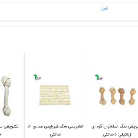
یقی سگ استخوان گره ای
تشویقی سگ فلورایدی مدادی 13
تشویقی سگ
ژلاتینی 6 سانتی
سانتی
ف