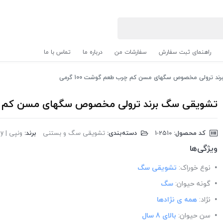
راهنمای ثبت سفارش
سفارشات من
درباره ما
تماس با ما
د ترولی مخصوص سگهای مسن کم چرب طعم گوشت 100 گرمی
تشویقی سگ برند ترولی مخصوص سگهای مسن کم چرب ط
کد محصول:
‎1-2510
دسته‌بندی:
تشویقی سگ و بستنی
برند:
ونپی | Wanpy
ویژگی‌ها
نوع خوراک:
تشویقی سگ
گونه حیوان:
سگ
نژاد:
همه ی نژادها
سن حیوان:
بالای 8 سال