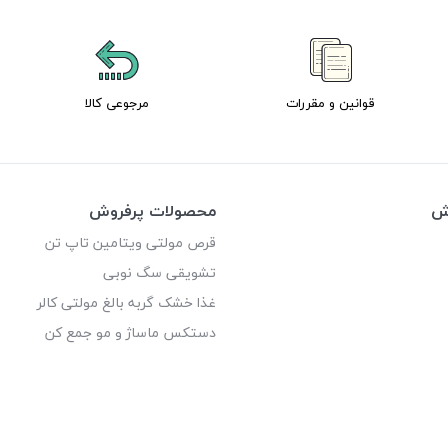
قوانین و مقررات
مرجوعی کالا
وش
محصولات پرفروش
قرص مولتی ویتامین تاپ تن
تشویقی سگ نوبی
غذا خشک گربه بالغ مولتی کالر
دستکس ماساژ و مو جمع کن