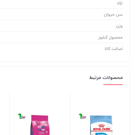
نژاد
سن حیوان
وزن
محصول کشور
اصالت کالا
محصولات مرتبط