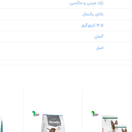
‎12.5 کیلوگرم