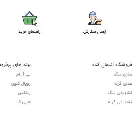
ارسال سفارش
راهنمای خرید
فروشگاه انیمال کده
برند های پرفر
غذای سگ
تی آر ام
غذای گربه
رویال کنین
تشویقی سگ
رفلکس
تشویقی گربه
هپی کت