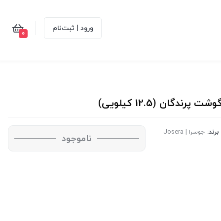
ورود | ثبت‌نام
0
گان (12.5 کیلویی)
برند:
جوسرا | Josera
ناموجود