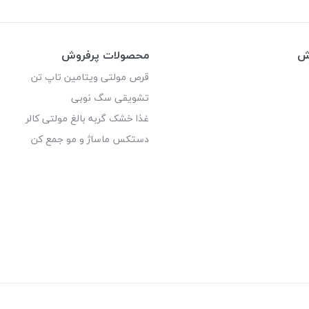
وش
محصولات پرفروش
قرص مولتی ویتامین تاپ تن
تشویقی سگ نوبی
غذا خشک گربه بالغ مولتی کالر
دستکس ماساژ و مو جمع کن