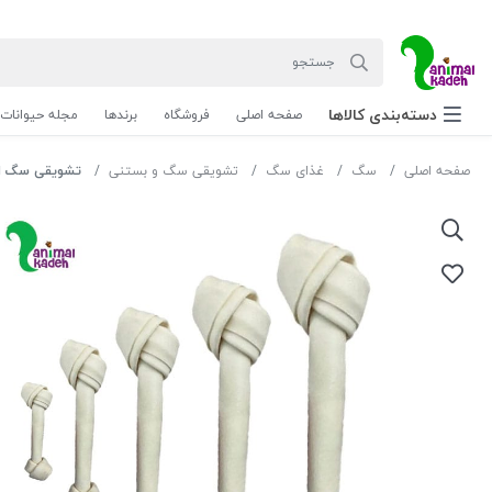
دسته‌بندی‌ کالاها
صفحه اصلی
فروشگاه
برندها
مجله حیوانات
صفحه اصلی
سگ
غذای سگ
تشویقی سگ و بستنی
تشویقی سگ استخوا