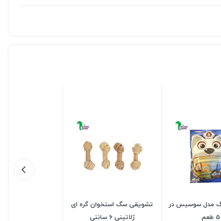
 مدل سوسیس در
تشویقی سگ استخوان گره ای
5 طعم
ژلاتینی 6 سانتی