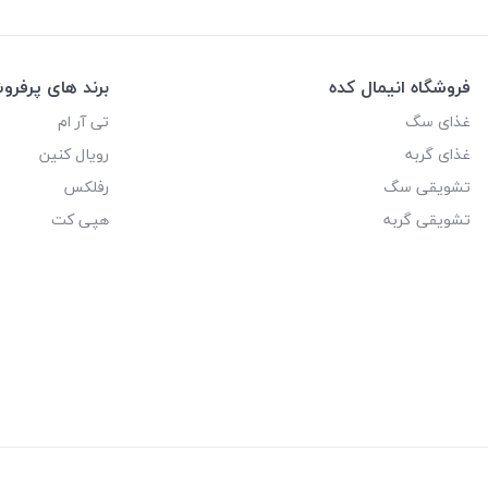
فروشگاه انیمال کده
برند های پرفر
غذای سگ
تی آر ام
غذای گربه
رویال کنین
تشویقی سگ
رفلکس
تشویقی گربه
هپی کت