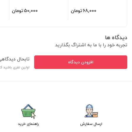
دهان در 7 سایز
68,000
تومان
50,000
تومان
دیدگاه ها
تجربه خود را با ما به اشتراگ بگذارید
تابحال دیدگاه
افزودن دیدگاه
اولین نفری باشید ک
ارسال سفارش
راهنمای خرید