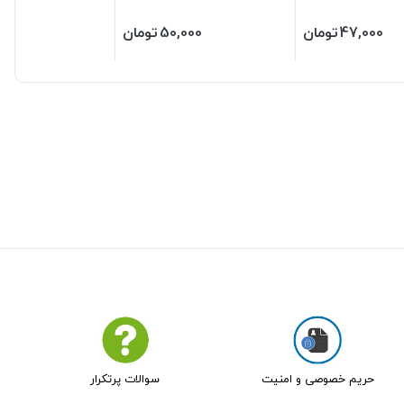
47,000
تومان
50,000
تومان
حریم خصوصی و امنیت
سوالات پرتکرار