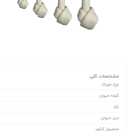
مشخصات کلی
نوع خوراک
گونه حیوان
نژاد
سن حیوان
محصول کشور