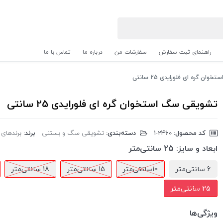
راهنمای ثبت سفارش
سفارشات من
درباره ما
تماس با ما
ن گره ای فلورایدی 25 سانتی
تشویقی سگ استخوان گره ای فلورایدی 25 سانتی
کد محصول:
‎1-2460
دسته‌بندی:
تشویقی سگ و بستنی
برند:
برندهای دیگ
ابعاد و سایز:
25 سانتی‌متر
6 سانتی‌متر
10سانتی‌متر
15 سانتی‌متر
18 سانتی‌متر
25 سانتی‌متر
ویژگی‌ها