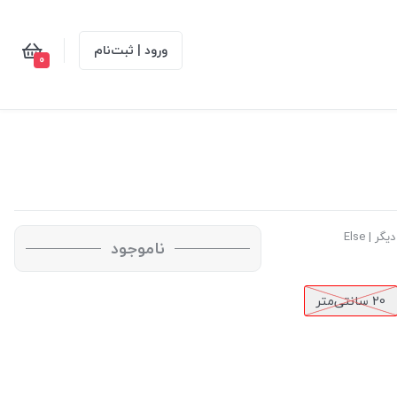
ورود | ثبت‌نام
0
ر | Else
ناموجود
20 سانتی‌متر