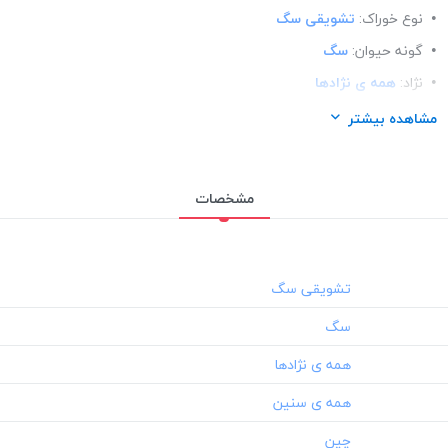
نوع خوراک:
تشویقی سگ
گونه حیوان:
سگ
نژاد:
همه ی نژادها
سن حیوان:
همه ی سنین
مشاهده بیشتر
محصول کشور:
چین
مشخصات