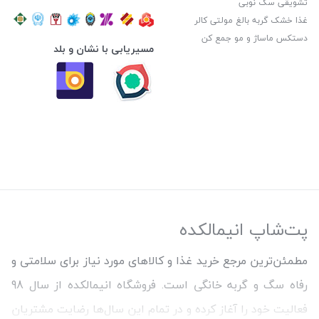
تشویقی سگ نوبی
غذا خشک گربه بالغ مولتی کالر
دستکس ماساژ و مو جمع کن
مسیریابی با نشان و بلد
پت‌شاپ انیمالکده
مطمئن‌ترین مرجع خرید غذا و کالاهای مورد نیاز برای سلامتی و
رفاه سگ و گربه خانگی است. فروشگاه انیمالکده از سال 98
فعالیت خود را آغاز کرده و در تمام این سال‌ها رضایت مشتریان