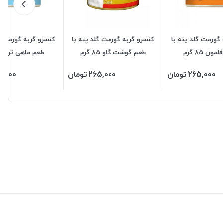
گورمت گلد پته با
کنسرو گربه گورمت گلد پته با
کنسرو گربه گورمت گ
ون 85 گرم
طعم گوشت گاو 85 گرم
طعم ماهی تن 85 گرم
265,000
تومان
265,000
تومان
5,000