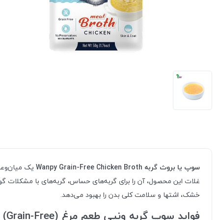
سوپ یا بروث گربه Wanpy Grain-Free Chicken Broth
یک میان‌وعده
غلات این محصول، آن را برای گربه‌های حساس، گربه‌های با مشکلات گوا
خشک، اشتها و سلامت کلی بدن را بهبود می‌دهد.
فواید سوپ گربه ونپی طعم مرغ (Grain-Free)