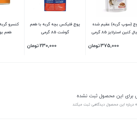
چ (سوپ گربه) عقیم شده
پوچ فلیکس بچه گربه با طعم
کنسرو گربه 
ل کنین استرلایز 85 گرمی
گوشت 85 گرمی
طعم بوقلم
375,000
تومان
230,000
تومان
ی برای این محصول ثبت نشده
ه درباره این محصول دیدگاهی ثبت میکند