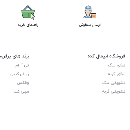
ارسال سفارش
راهنمای خرید
فروشگاه انیمال کده
برند های پرفر
غذای سگ
تی آر ام
غذای گربه
رویال کنین
تشویقی سگ
رفلکس
تشویقی گربه
هپی کت