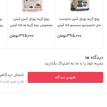
پوچ گربه رویال کنین دایجست
پوچ گربه رویال کنین کیتن
پو
مدل دایجستیو سنستیو 85 گرمی
مخصوص بچه گربه ها 85 گرمی
رویا
375,000
تومان
375,000
تومان
دیدگاه ها
تجربه خود را با ما به اشتراگ بگذارید
تابحال دیدگاه
افزودن دیدگاه
اولین نفری باشید ک