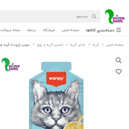
دسته‌بندی‌ کالاها
صفحه اصلی
فروشگاه
برندها
مجله حیوانات
صفحه اصلی
گربه
غذای گربه
کنسرو گربه و پوچ
سوپ (بروث) گربه ونپی بدو