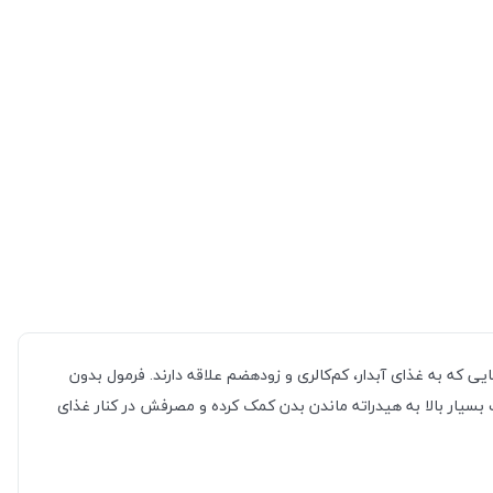
ه به غذای آبدار، کم‌کالری و زود‌هضم علاقه دارند. فرمول بدون
 بسیار بالا به هیدراته ماندن بدن کمک کرده و مصرفش در کنار غذای