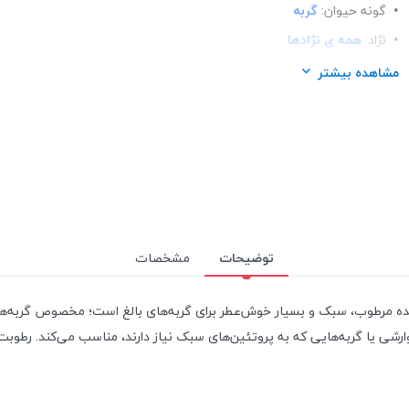
گونه حیوان:
گربه
نژاد:
همه ی نژادها
سن حیوان:
همه ی سنین
مشاهده بیشتر
محصول کشور:
چین
توضیحات
مشخصات
 مرطوب، سبک و بسیار خوش‌عطر برای گربه‌های بالغ است؛ مخصوص گربه‌هایی ک
رشی یا گربه‌هایی که به پروتئین‌های سبک نیاز دارند، مناسب می‌کند. رطوبت