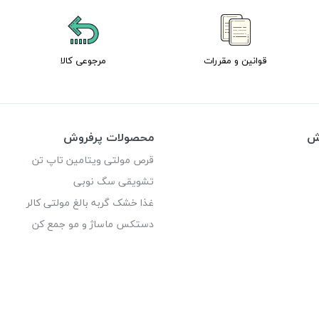
قوانین و مقررات
مرجوعی کالا
وش
محصولات پرفروش
قرص مولتی ویتامین تاپ تن
تشویقی سگ نوبی
غذا خشک گربه بالغ مولتی کالر
دستکس ماساژ و مو جمع کن