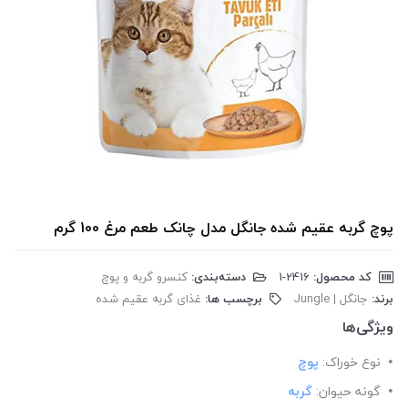
پوچ گربه عقیم شده جانگل مدل چانک طعم مرغ 100 گرم
کد محصول:
‎1-2416
دسته‌بندی:
کنسرو گربه و پوچ
برند:
جانگل | Jungle
برچسب ها:
غذای گربه عقیم شده
ویژگی‌ها
نوع خوراک:
پوچ
گونه حیوان:
گربه