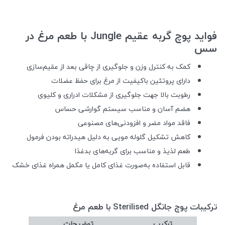
فواید پوچ گربه عقیم Jungle با طعم مرغ در
سس
کمک به کنترل وزن و جلوگیری از چاقی بعد از عقیم‌سازی
دارای پروتئین باکیفیت از مرغ برای حفظ عضلات
رطوبت بالا جهت جلوگیری از مشکلات ادراری و کلیوی
هضم آسان و مناسب سیستم گوارشی حساس
فاقد مواد مضر و افزودنی‌های مصنوعی
کاهش تشکیل گلوله مویی به دلیل هیدراته بودن فرمول
طعم لذیذ و مناسب برای گربه‌های بدغذا
قابل استفاده به‌صورت غذای کامل یا مکمل همراه غذای خشک
ترکیبات پوچ جانگل Sterilised با طعم مرغ
ترکیب
توضیحات