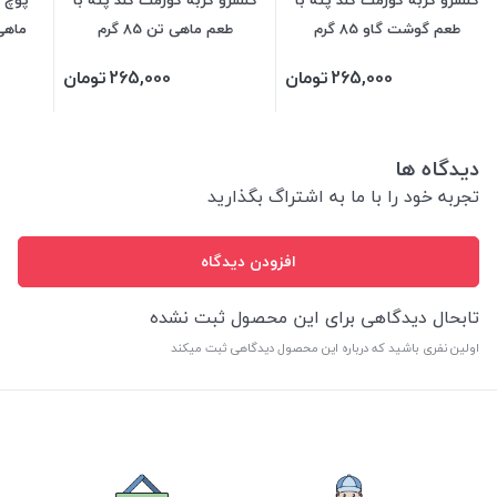
کنسرو گربه گورمت گلد پته با
کنسرو گربه گورمت گلد پته با
پوچ گ
طعم گوشت گاو 85 گرم
طعم ماهی تن 85 گرم
ماهی کاد 80
265,000
تومان
265,000
تومان
دیدگاه ها
تجربه خود را با ما به اشتراگ بگذارید
افزودن دیدگاه
تابحال دیدگاهی برای این محصول ثبت نشده
اولین نفری باشید که درباره این محصول دیدگاهی ثبت میکند