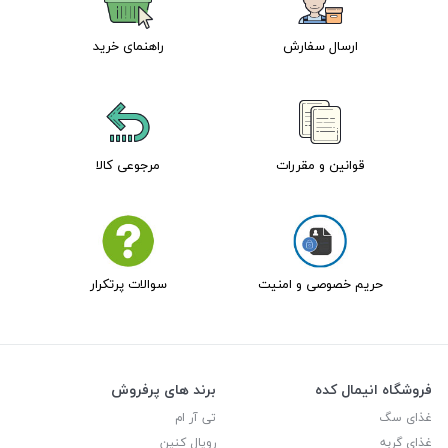
ارسال سفارش
راهنمای خرید
قوانین و مقررات
مرجوعی کالا
حریم خصوصی و امنیت
سوالات پرتکرار
فروشگاه انیمال کده
برند های پرفروش
غذای سگ
تی آر ام
غذای گربه
رویال کنین