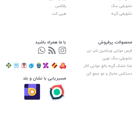
تشویقی سگ
رفلکس
تشویقی گربه
هپی کت
محصولات پرفروش
با ما همراه باشید
قرص مولتی ویتامین تاپ تن
تشویقی سگ نوبی
غذا خشک گربه بالغ مولتی کالر
دستکس ماساژ و مو جمع کن
مسیریابی با نشان و بلد