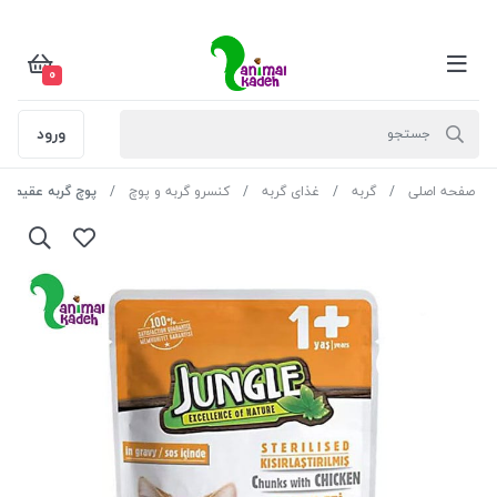
0
ورود
صفحه اصلی
گربه
غذای گربه
کنسرو گربه و پوچ
پوچ گربه عقیم شده 