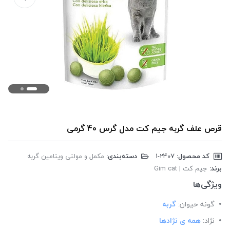
قرص علف گربه جیم کت مدل گرس 40 گرمی
کد محصول:
‎1-2407
دسته‌بندی:
مکمل و مولتی ویتامین گربه
برند:
جیم کت | Gim cat
ویژگی‌ها
گونه حیوان:
گربه
نژاد:
همه ی نژادها