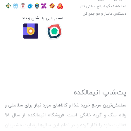
غذا خشک گربه بالغ مولتی کالر
دستکس ماساژ و مو جمع کن
مسیریابی با نشان و بلد
پت‌شاپ انیمالکده
مطمئن‌ترین مرجع خرید غذا و کالاهای مورد نیاز برای سلامتی و
رفاه سگ و گربه خانگی است. فروشگاه انیمالکده از سال 98
فعالیت خود را آغاز کرده و در تمام این سال‌ها رضایت مشتریان