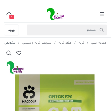
0
ورود
صفحه اصلی
گربه
غذای گربه
تشویقی گربه و بستنی
تشویقی گربه م