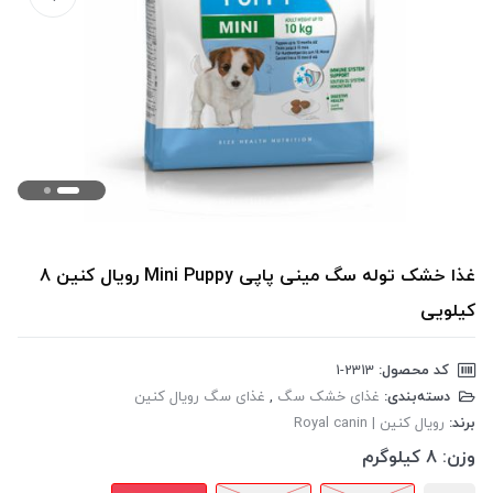
غذا خشک توله سگ مینی پاپی Mini Puppy رویال کنین 8
کیلویی
کد محصول:
‎1-2313
دسته‌بندی:
غذای خشک سگ
,
غذای سگ رویال کنین
برند:
رویال کنین | Royal canin
وزن:
8 کیلوگرم