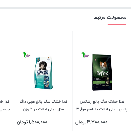
محصولات مرتبط
غذا خشک سگ بالغ رفلکس
غذا خشک سگ بالغ هپی داگ
غذا خ
پلاس مینی ادالت با طعم مرغ 3
مدل مینی ادالت در 2 وزن
کیلویی
3,300,000
تومان
1,500,000
تومان