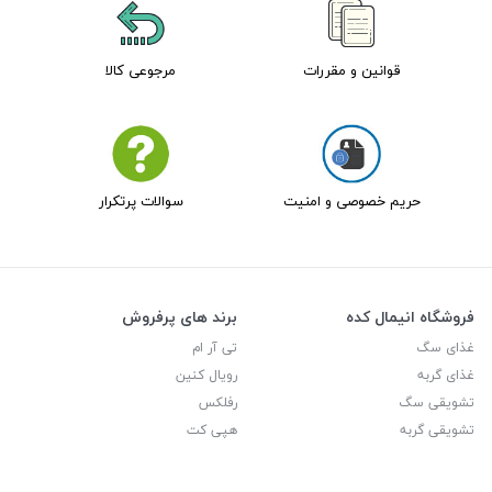
قوانین و مقررات
مرجوعی کالا
حریم خصوصی و امنیت
سوالات پرتکرار
فروشگاه انیمال کده
برند های پرفروش
غذای سگ
تی آر ام
غذای گربه
رویال کنین
تشویقی سگ
رفلکس
تشویقی گربه
هپی کت