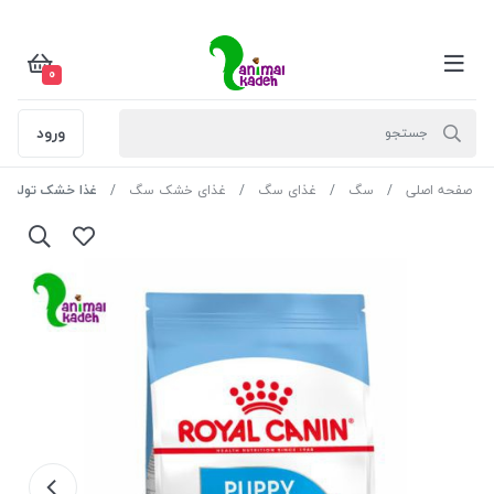
0
ورود
صفحه اصلی
سگ
غذای سگ
غذای خشک سگ
غذا خشک توله سگ مینی پاپی uppy