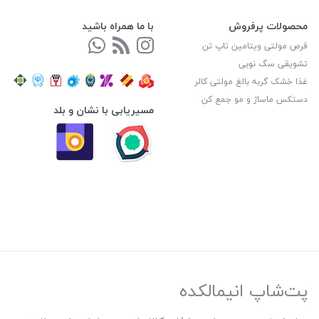
محصولات پرفروش
با ما همراه باشید
قرص مولتی ویتامین تاپ تن
تشویقی سگ نوبی
غذا خشک گربه بالغ مولتی کالر
دستکس ماساژ و مو جمع کن
مسیریابی با نشان و بلد
پت‌شاپ انیمالکده