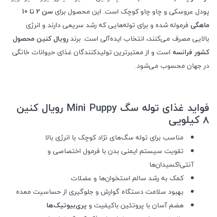
پودل عروسکی و چاو چاو کوچک است. این محصول برای
سن 2 تا 10
ماهگی
فرموله شده و برای توله‌هایی که رشد سریعی دارند و انرژی
بالایی مصرف می‌کنند، انتخاب ایده‌آلی است. برند
رویال کنین محصول
کشور فرانسه
است و از معتبرترین تولیدکنندگان غذای حیوانات خانگی
در جهان محسوب می‌شود.
فواید غذای توله سگ Mini Puppy رویال کنین
8 کیلویی
مناسب برای توله سگ‌های نژاد کوچک با انرژی بالا
تقویت سیستم ایمنی بدن با فرمول اختصاصی و
آنتی‌اکسیدان‌ها
کمک به رشد سالم استخوان‌ها و عضلات
بهبود سلامت دستگاه گوارش و جلوگیری از حساسیت معده
هضم آسان با پروتئین باکیفیت و
پری‌بیوتیک‌ها