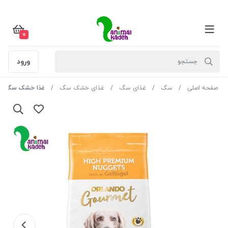
0
ورود
صفحه اصلی
سگ
غذای سگ
غذای خشک سگ
غذا خشک سگ بالغ اور