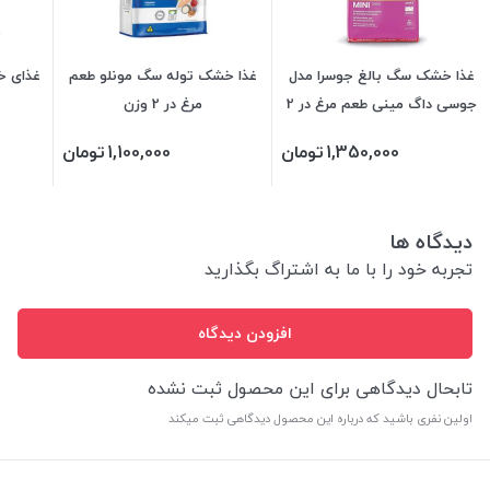
غذا خشک سگ بالغ جوسرا مدل
غذا خشک توله سگ مونلو طعم
غذای خ
جوسی داگ مینی طعم مرغ در 2
مرغ در 2 وزن
وزن
1,350,000
تومان
1,100,000
تومان
دیدگاه ها
تجربه خود را با ما به اشتراگ بگذارید
افزودن دیدگاه
تابحال دیدگاهی برای این محصول ثبت نشده
اولین نفری باشید که درباره این محصول دیدگاهی ثبت میکند