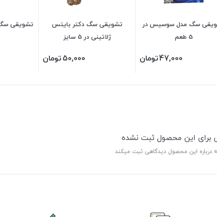
یقی سگ مدل سوسیس در
تشویقی سگ دکتر بایتس
5 طعم
ژلاتینی در 5 سایز
47,000
تومان
50,000
تومان
ی برای این محصول ثبت نشده
ه درباره این محصول دیدگاهی ثبت میکند