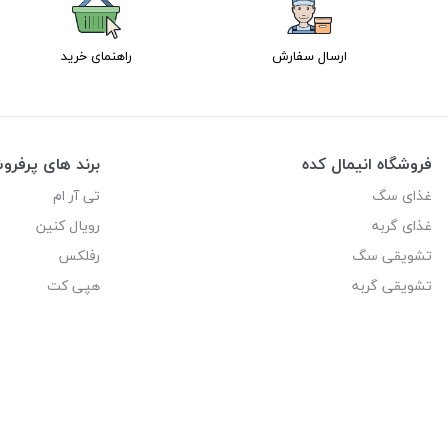
ارسال سفارش
راهنمای خرید
فروشگاه انیمال کده
برند های پرفر
غذای سگ
تی آر ام
غذای گربه
رویال کنین
تشویقی سگ
رفلکس
تشویقی گربه
هپی کت