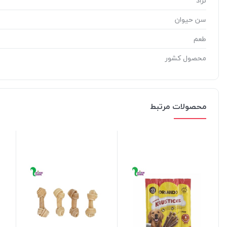
نژاد
سن حیوان
طعم
محصول کشور
محصولات مرتبط