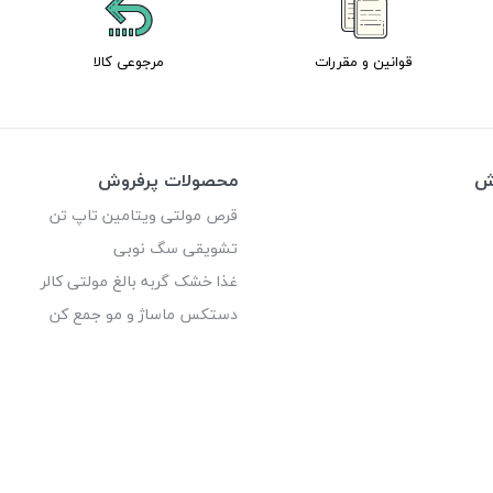
قوانین و مقررات
مرجوعی کالا
وش
محصولات پرفروش
قرص مولتی ویتامین تاپ تن
تشویقی سگ نوبی
غذا خشک گربه بالغ مولتی کالر
دستکس ماساژ و مو جمع کن