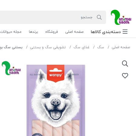
دسته‌بندی‌ کالاها
صفحه اصلی
فروشگاه
برندها
مجله حیوانات
صفحه اصلی
سگ
غذای سگ
تشویقی سگ و بستنی
بستنی سگ برند ونپی 