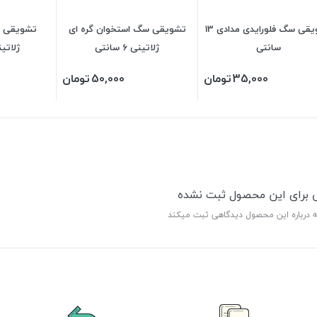
تشویقی سگ فلورایدی مدادی 13
تشویقی سگ استخوان گره ای
تشویقی س
سانتی
ژلاتینی 6 سانتی
ژلاتینی د
35,000
تومان
50,000
تومان
ی برای این محصول ثبت نشده
ه درباره این محصول دیدگاهی ثبت میکند