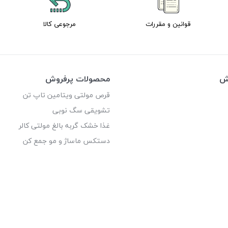
قوانین و مقررات
مرجوعی کالا
وش
محصولات پرفروش
قرص مولتی ویتامین تاپ تن
تشویقی سگ نوبی
غذا خشک گربه بالغ مولتی کالر
دستکس ماساژ و مو جمع کن