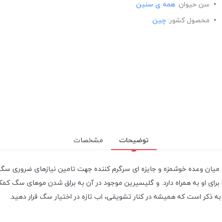
سن حیوان:
همه ی سنین
محصول کشور:
چین
توضیحات
مشخصات
سگ استیک مرغ ونپی (Wanpy Chicken Jerky Steak)، یک میان وعده خوشمزه و جایزه ای سرگرم کننده جهت 
رای او به همراه دارد. و گلیسیرین موجود در آن به براق شدن موهای سگ ک
به ذکر است که همیشه در کنار تشویقی، اب تازه در اختیار سگ قرار دهید.