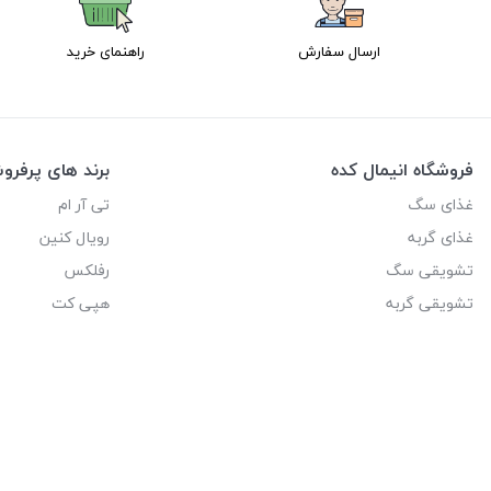
ارسال سفارش
راهنمای خرید
فروشگاه انیمال کده
برند های پرفر
غذای سگ
تی آر ام
غذای گربه
رویال کنین
تشویقی سگ
رفلکس
تشویقی گربه
هپی کت