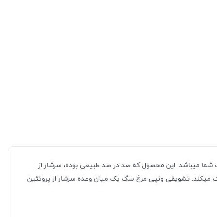
تامین نیازهای ضروری سگ شما میباشد. این محصول که صد در صد طبیعی بوده، سرشار از
مک میکند. تشویقی ونپی مرغ سگ یک میان وعده سرشار از پروتئین