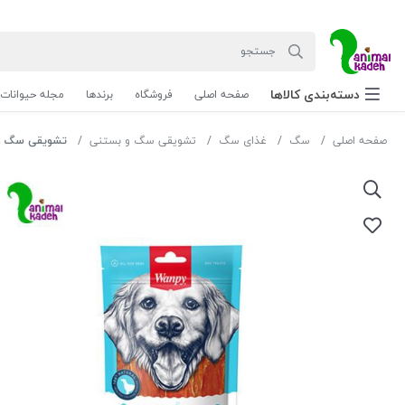
دسته‌بندی‌ کالاها
صفحه اصلی
فروشگاه
برندها
مجله حیوانات
صفحه اصلی
سگ
غذای سگ
تشویقی سگ و بستنی
تشویقی سگ ون