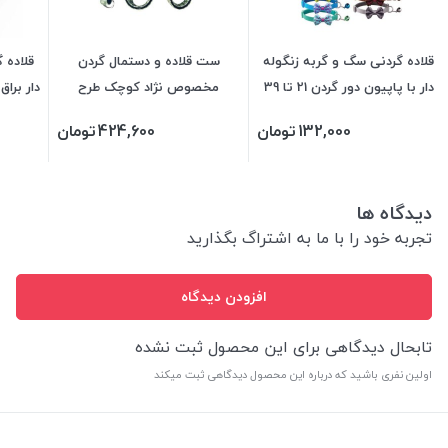
قلاده گردنی سگ و گربه زنگوله
ست قلاده و دستمال گردن
قلاده 
دار با پاپیون دور گردن 21 تا 39
مخصوص نژاد کوچک طرح
دار براق دور 
سانت
کاکتوس
132,000
تومان
424,600
تومان
دیدگاه ها
تجربه خود را با ما به اشتراگ بگذارید
افزودن دیدگاه
تابحال دیدگاهی برای این محصول ثبت نشده
اولین نفری باشید که درباره این محصول دیدگاهی ثبت میکند