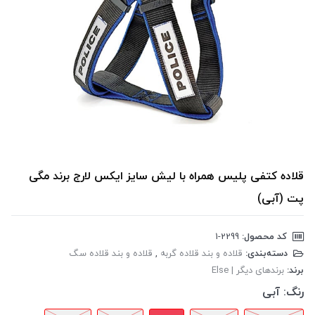
قلاده کتفی پلیس همراه با لیش سایز ایکس لارج برند مگی
پت (آبی)
کد محصول:
‎1-2299
دسته‌بندی:
قلاده و بند قلاده گربه
,
قلاده و بند قلاده سگ
برند:
برندهای دیگر | Else
رنگ:
آبی