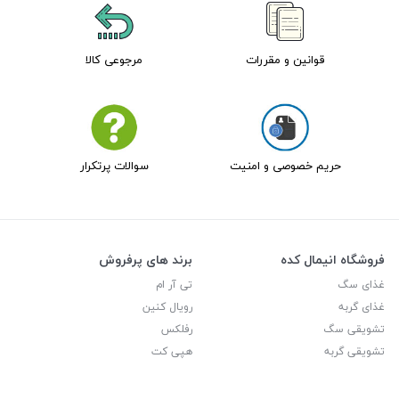
قوانین و مقررات
مرجوعی کالا
حریم خصوصی و امنیت
سوالات پرتکرار
فروشگاه انیمال کده
برند های پرفروش
غذای سگ
تی آر ام
غذای گربه
رویال کنین
تشویقی سگ
رفلکس
تشویقی گربه
هپی کت