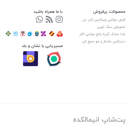
محصولات پرفروش
با ما همراه باشید
قرص مولتی ویتامین تاپ تن
تشویقی سگ نوبی
غذا خشک گربه بالغ مولتی کالر
دستکس ماساژ و مو جمع کن
مسیریابی با نشان و بلد
پت‌شاپ انیمالکده