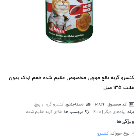
کنسرو گربه بالغ موچی مخصوص عقیم شده طعم اردک بدون
غلات 135 میل
کد محصول:
‎1-1864
دسته‌بندی:
کنسرو گربه و پوچ
برند:
برندهای دیگر | Else
برچسب ها:
غذای گربه عقیم شده
ویژگی‌ها
نوع خوراک:
کنسرو