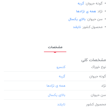
گونه حیوان:
گربه
نژاد:
همه ی نژادها
سن حیوان:
بالای یکسال
محصول کشور:
تایلند
مشخصات
مشخصات کلی
نوع خوراک
گونه حیوان
نژاد
سن حیوان
محصول کشور