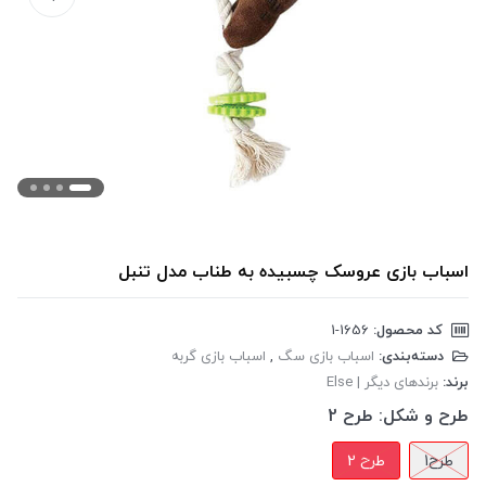
اسباب بازی عروسک چسبیده به طناب مدل تنبل
کد محصول:
‎1-1656
دسته‌بندی:
اسباب بازی سگ
,
اسباب بازی گربه
برند:
برندهای دیگر | Else
طرح و شکل:
طرح 2
طرح1
طرح 2