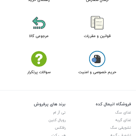
قوانین و مقررات
مرجوعی کالا
حریم خصوصی و امنیت
سوالات پرتکرار
فروشگاه انیمال کده
برند های پرفروش
غذای سگ
تی آر ام
غذای گربه
رویال کنین
تشویقی سگ
رفلکس
تشویقی گربه
هپی کت