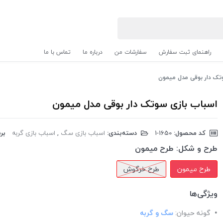
راهنمای ثبت سفارش
سفارشات من
درباره ما
تماس با ما
تک دار بوقی مدل میمون
اسباب بازی سوتک دار بوقی مدل میمون
کد محصول:
‎1-1650
دسته‌بندی:
اسباب بازی سگ
,
اسباب بازی گربه
برن
طرح و شکل:
طرح میمون
طرح میمون
طرح خرگوش
ویژگی‌ها
گونه حیوان:
سگ و گربه