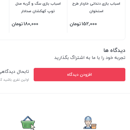
اسباب بازی دندانی خاردار طرح
اسباب بازی سگ و گربه مدل
استخوان
توپ کهکشان صدادار
152,000
تومان
180,000
تومان
دیدگاه ها
تجربه خود را با ما به اشتراگ بگذارید
تابحال دیدگاه
افزودن دیدگاه
اولین نفری باشید ک