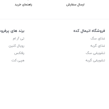
ارسال سفارش
راهنمای خرید
فروشگاه انیمال کده
برند های پرفر
غذای سگ
تی آر ام
غذای گربه
رویال کنین
تشویقی سگ
رفلکس
تشویقی گربه
هپی کت