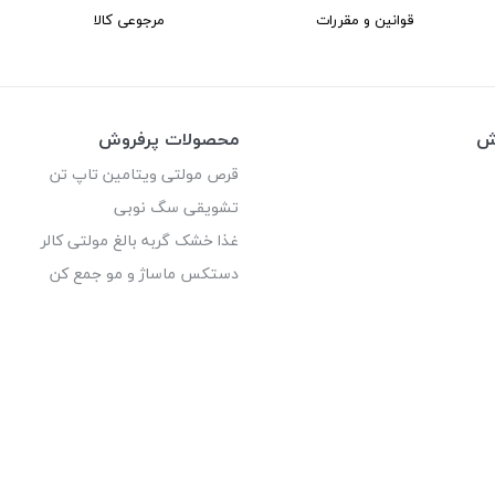
قوانین و مقررات
مرجوعی کالا
وش
محصولات پرفروش
قرص مولتی ویتامین تاپ تن
تشویقی سگ نوبی
غذا خشک گربه بالغ مولتی کالر
دستکس ماساژ و مو جمع کن