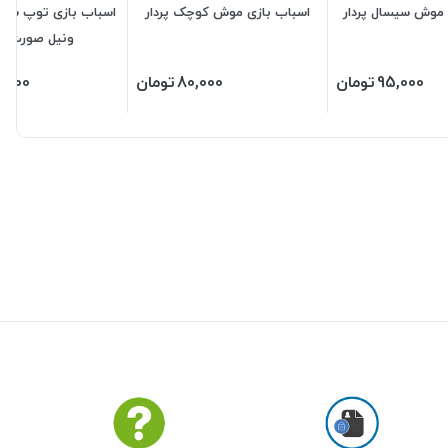
 موش سیسال پردار
اسباب بازی موش کوچک پردار
اسباب بازی توپ سوت
ونیل صورت 
95,000
تومان
80,000
تومان
,000