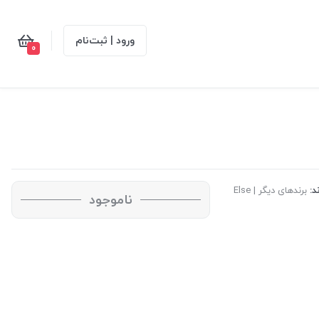
ورود | ثبت‌نام
0
د:
برندهای دیگر | Else
ناموجود