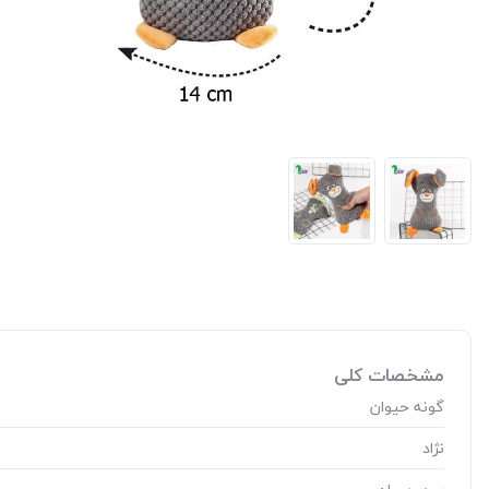
مشخصات کلی
گونه حیوان
نژاد