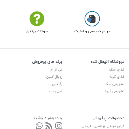
حریم خصوصی و امنیت
سوالات پرتکرار
فروشگاه انیمال کده
برند های پرفروش
غذای سگ
تی آر ام
غذای گربه
رویال کنین
تشویقی سگ
رفلکس
تشویقی گربه
هپی کت
محصولات پرفروش
با ما همراه باشید
قرص مولتی ویتامین تاپ تن