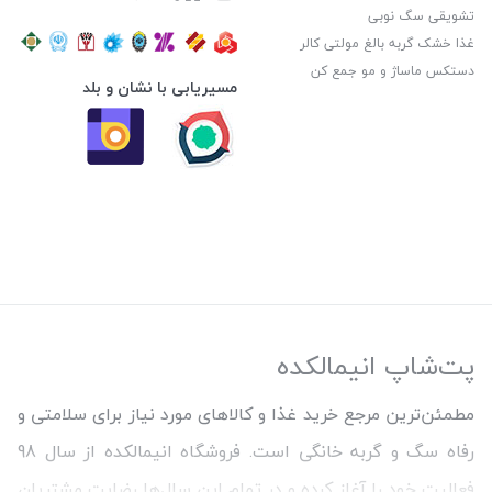
تشویقی سگ نوبی
غذا خشک گربه بالغ مولتی کالر
دستکس ماساژ و مو جمع کن
مسیریابی با نشان و بلد
پت‌شاپ انیمالکده
مطمئن‌ترین مرجع خرید غذا و کالاهای مورد نیاز برای سلامتی و
رفاه سگ و گربه خانگی است. فروشگاه انیمالکده از سال 98
فعالیت خود را آغاز کرده و در تمام این سال‌ها رضایت مشتریان