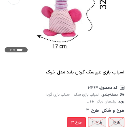
اسباب بازی عروسک گردن بلند مدل خوک
کد محصول:
‎1-1364
دسته‌بندی:
اسباب بازی سگ
,
اسباب بازی گربه
برند:
برندهای دیگر | Else
طرح و شکل:
طرح 3
طرح1
طرح 2
طرح 3