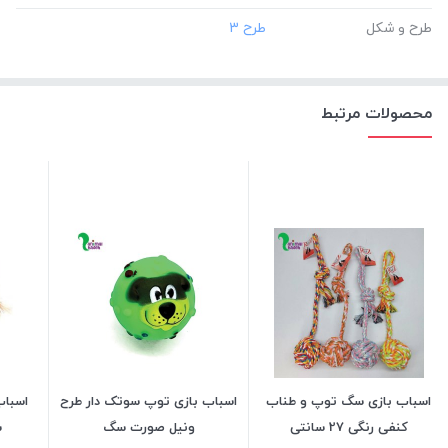
طرح و شکل
محصولات مرتبط
اسباب بازی سگ توپ و طناب
اسباب بازی توپ سوتک دار طرح
اسباب
کنفی رنگی 27 سانتی
ونیل صورت سگ
س