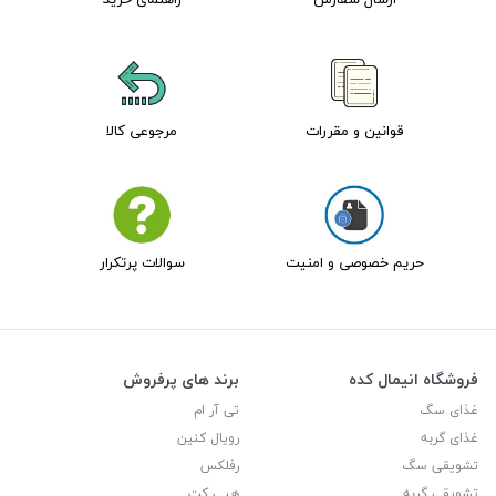
قوانین و مقررات
مرجوعی کالا
حریم خصوصی و امنیت
سوالات پرتکرار
فروشگاه انیمال کده
برند های پرفروش
غذای سگ
تی آر ام
غذای گربه
رویال کنین
تشویقی سگ
رفلکس
تشویقی گربه
هپی کت