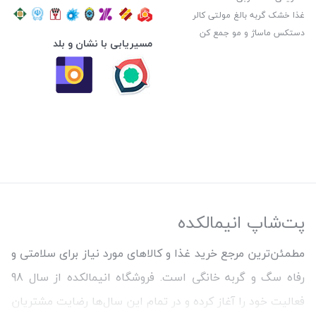
غذا خشک گربه بالغ مولتی کالر
دستکس ماساژ و مو جمع کن
مسیریابی با نشان و بلد
پت‌شاپ انیمالکده
مطمئن‌ترین مرجع خرید غذا و کالاهای مورد نیاز برای سلامتی و
رفاه سگ و گربه خانگی است. فروشگاه انیمالکده از سال 98
فعالیت خود را آغاز کرده و در تمام این سال‌ها رضایت مشتریان