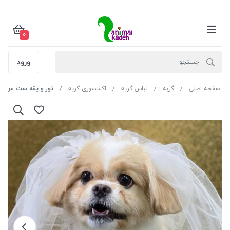
0
ورود
صفحه اصلی
گربه
لباس گربه
اکسسوری گربه
تور و یقه ست عرو