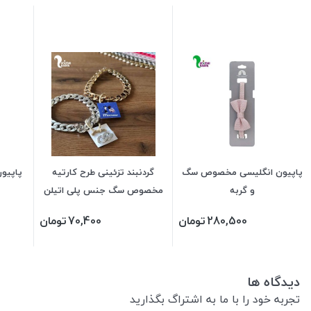
پاپیون انگلیسی مخصوص سگ
گردنبند تزئینی طرح کارتیه
پاپیون 
و گربه
مخصوص سگ جنس پلی اتیلن
سبک و ضد حساسیت دور گردن
280,500
تومان
70,400
تومان
40 سانتی
دیدگاه ها
تجربه خود را با ما به اشتراگ بگذارید