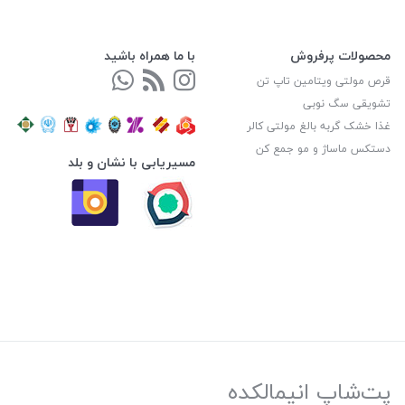
محصولات پرفروش
با ما همراه باشید
قرص مولتی ویتامین تاپ تن
تشویقی سگ نوبی
غذا خشک گربه بالغ مولتی کالر
دستکس ماساژ و مو جمع کن
مسیریابی با نشان و بلد
پت‌شاپ انیمالکده