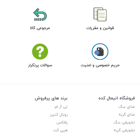
قوانین و مقررات
مرجوعی کالا
حریم خصوصی و امنیت
سوالات پرتکرار
فروشگاه انیمال کده
برند های پرفروش
غذای سگ
تی آر ام
غذای گربه
رویال کنین
تشویقی سگ
رفلکس
تشویقی گربه
هپی کت