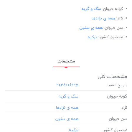
گونه حیوان:
سگ و گربه
نژاد:
همه ی نژادها
سن حیوان:
همه ی سنین
محصول کشور:
ترکیه
مشخصات
مشخصات کلی
تاریخ انقضا
‎2028/06/25
گونه حیوان
نژاد
سن حیوان
محصول کشور